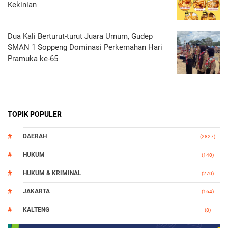
Kekinian
Dua Kali Berturut-turut Juara Umum, Gudep
SMAN 1 Soppeng Dominasi Perkemahan Hari
Pramuka ke-65
TOPIK POPULER
DAERAH
(2827)
HUKUM
(140)
HUKUM & KRIMINAL
(270)
JAKARTA
(164)
KALTENG
(8)