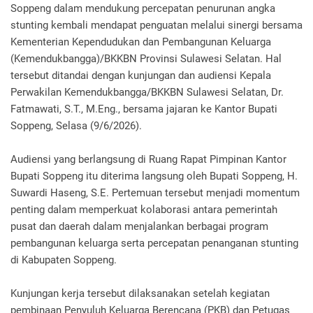
Soppeng dalam mendukung percepatan penurunan angka
stunting kembali mendapat penguatan melalui sinergi bersama
Kementerian Kependudukan dan Pembangunan Keluarga
(Kemendukbangga)/BKKBN Provinsi Sulawesi Selatan. Hal
tersebut ditandai dengan kunjungan dan audiensi Kepala
Perwakilan Kemendukbangga/BKKBN Sulawesi Selatan, Dr.
Fatmawati, S.T., M.Eng., bersama jajaran ke Kantor Bupati
Soppeng, Selasa (9/6/2026).
Audiensi yang berlangsung di Ruang Rapat Pimpinan Kantor
Bupati Soppeng itu diterima langsung oleh Bupati Soppeng, H.
Suwardi Haseng, S.E. Pertemuan tersebut menjadi momentum
penting dalam memperkuat kolaborasi antara pemerintah
pusat dan daerah dalam menjalankan berbagai program
pembangunan keluarga serta percepatan penanganan stunting
di Kabupaten Soppeng.
Kunjungan kerja tersebut dilaksanakan setelah kegiatan
pembinaan Penyuluh Keluarga Berencana (PKB) dan Petugas