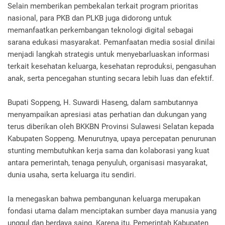
Selain memberikan pembekalan terkait program prioritas
nasional, para PKB dan PLKB juga didorong untuk
memanfaatkan perkembangan teknologi digital sebagai
sarana edukasi masyarakat. Pemanfaatan media sosial dinilai
menjadi langkah strategis untuk menyebarluaskan informasi
terkait kesehatan keluarga, kesehatan reproduksi, pengasuhan
anak, serta pencegahan stunting secara lebih luas dan efektif.
Bupati Soppeng, H. Suwardi Haseng, dalam sambutannya
menyampaikan apresiasi atas perhatian dan dukungan yang
terus diberikan oleh BKKBN Provinsi Sulawesi Selatan kepada
Kabupaten Soppeng. Menurutnya, upaya percepatan penurunan
stunting membutuhkan kerja sama dan kolaborasi yang kuat
antara pemerintah, tenaga penyuluh, organisasi masyarakat,
dunia usaha, serta keluarga itu sendiri.
Ia menegaskan bahwa pembangunan keluarga merupakan
fondasi utama dalam menciptakan sumber daya manusia yang
unggul dan berdaya saing. Karena itu, Pemerintah Kabupaten