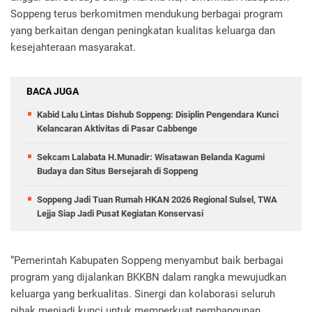
Soppeng terus berkomitmen mendukung berbagai program
yang berkaitan dengan peningkatan kualitas keluarga dan
kesejahteraan masyarakat.
BACA JUGA
Kabid Lalu Lintas Dishub Soppeng: Disiplin Pengendara Kunci
Kelancaran Aktivitas di Pasar Cabbenge
Sekcam Lalabata H.Munadir: Wisatawan Belanda Kagumi
Budaya dan Situs Bersejarah di Soppeng
Soppeng Jadi Tuan Rumah HKAN 2026 Regional Sulsel, TWA
Lejja Siap Jadi Pusat Kegiatan Konservasi
“Pemerintah Kabupaten Soppeng menyambut baik berbagai
program yang dijalankan BKKBN dalam rangka mewujudkan
keluarga yang berkualitas. Sinergi dan kolaborasi seluruh
pihak menjadi kunci untuk memperkuat pembangunan