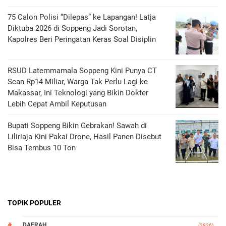
75 Calon Polisi “Dilepas” ke Lapangan! Latja
Diktuba 2026 di Soppeng Jadi Sorotan,
Kapolres Beri Peringatan Keras Soal Disiplin
RSUD Latemmamala Soppeng Kini Punya CT
Scan Rp14 Miliar, Warga Tak Perlu Lagi ke
Makassar, Ini Teknologi yang Bikin Dokter
Lebih Cepat Ambil Keputusan
Bupati Soppeng Bikin Gebrakan! Sawah di
Liliriaja Kini Pakai Drone, Hasil Panen Disebut
Bisa Tembus 10 Ton
TOPIK POPULER
DAERAH
(2826)