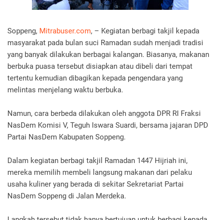
Soppeng,
Mitrabuser.com
, – Kegiatan berbagi takjil kepada
masyarakat pada bulan suci Ramadan sudah menjadi tradisi
yang banyak dilakukan berbagai kalangan. Biasanya, makanan
berbuka puasa tersebut disiapkan atau dibeli dari tempat
tertentu kemudian dibagikan kepada pengendara yang
melintas menjelang waktu berbuka.
Namun, cara berbeda dilakukan oleh anggota DPR RI Fraksi
NasDem Komisi V, Teguh Iswara Suardi, bersama jajaran DPD
Partai NasDem Kabupaten Soppeng.
Dalam kegiatan berbagi takjil Ramadan 1447 Hijriah ini,
mereka memilih membeli langsung makanan dari pelaku
usaha kuliner yang berada di sekitar Sekretariat Partai
NasDem Soppeng di Jalan Merdeka.
Langkah tersebut tidak hanya bertujuan untuk berbagi kepada