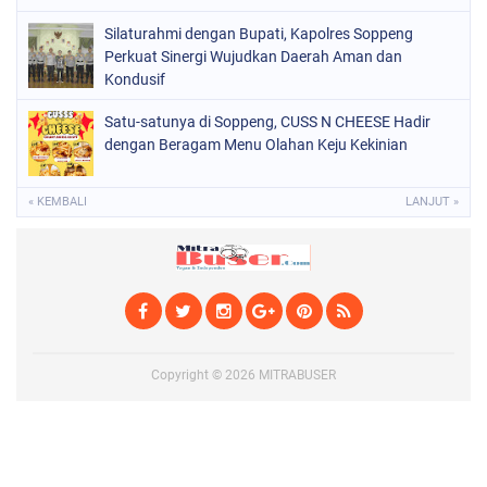
Silaturahmi dengan Bupati, Kapolres Soppeng
Perkuat Sinergi Wujudkan Daerah Aman dan
Kondusif
Satu-satunya di Soppeng, CUSS N CHEESE Hadir
dengan Beragam Menu Olahan Keju Kekinian
« KEMBALI
LANJUT »
Copyright ©
2026
MITRABUSER