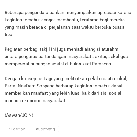
Beberapa pengendara bahkan menyampaikan apresiasi karena
kegiatan tersebut sangat membantu, terutama bagi mereka
yang masih berada di perjalanan saat waktu berbuka puasa
tiba.
Kegiatan berbagi takjil ini juga menjadi ajang silaturahmi
antara pengurus partai dengan masyarakat sekitar, sekaligus
mempererat hubungan sosial di bulan suci Ramadan.
Dengan konsep berbagi yang melibatkan pelaku usaha lokal,
Partai NasDem Soppeng berharap kegiatan tersebut dapat
memberikan manfaat yang lebih luas, baik dari sisi sosial
maupun ekonomi masyarakat.
(Aswan/JOIN) .
#𝙳𝚊𝚎𝚛𝚊𝚑
#𝚂𝚘𝚙𝚙𝚎𝚗𝚐