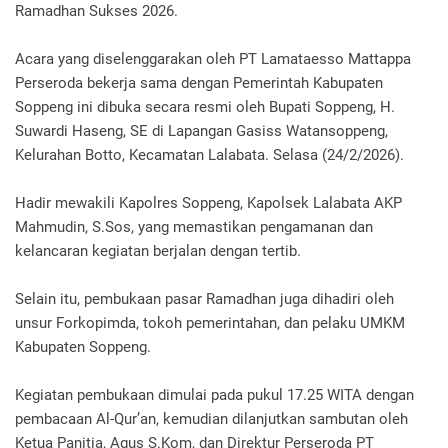
Ramadhan Sukses 2026.
Acara yang diselenggarakan oleh PT Lamataesso Mattappa
Perseroda bekerja sama dengan Pemerintah Kabupaten
Soppeng ini dibuka secara resmi oleh Bupati Soppeng, H.
Suwardi Haseng, SE di Lapangan Gasiss Watansoppeng,
Kelurahan Botto, Kecamatan Lalabata. Selasa (24/2/2026).
Hadir mewakili Kapolres Soppeng, Kapolsek Lalabata AKP
Mahmudin, S.Sos, yang memastikan pengamanan dan
kelancaran kegiatan berjalan dengan tertib.
Selain itu, pembukaan pasar Ramadhan juga dihadiri oleh
unsur Forkopimda, tokoh pemerintahan, dan pelaku UMKM
Kabupaten Soppeng.
Kegiatan pembukaan dimulai pada pukul 17.25 WITA dengan
pembacaan Al-Qur’an, kemudian dilanjutkan sambutan oleh
Ketua Panitia, Agus S.Kom, dan Direktur Perseroda PT