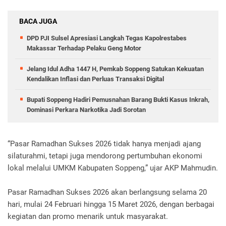
BACA JUGA
DPD PJI Sulsel Apresiasi Langkah Tegas Kapolrestabes
Makassar Terhadap Pelaku Geng Motor
Jelang Idul Adha 1447 H, Pemkab Soppeng Satukan Kekuatan
Kendalikan Inflasi dan Perluas Transaksi Digital
Bupati Soppeng Hadiri Pemusnahan Barang Bukti Kasus Inkrah,
Dominasi Perkara Narkotika Jadi Sorotan
“Pasar Ramadhan Sukses 2026 tidak hanya menjadi ajang
silaturahmi, tetapi juga mendorong pertumbuhan ekonomi
lokal melalui UMKM Kabupaten Soppeng,” ujar AKP Mahmudin.
Pasar Ramadhan Sukses 2026 akan berlangsung selama 20
hari, mulai 24 Februari hingga 15 Maret 2026, dengan berbagai
kegiatan dan promo menarik untuk masyarakat.