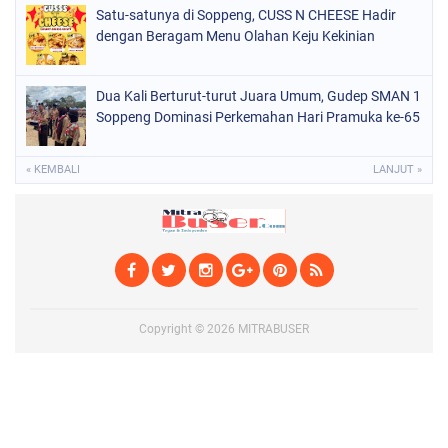
Satu-satunya di Soppeng, CUSS N CHEESE Hadir
dengan Beragam Menu Olahan Keju Kekinian
Dua Kali Berturut-turut Juara Umum, Gudep SMAN 1
Soppeng Dominasi Perkemahan Hari Pramuka ke-65
« KEMBALI
LANJUT »
Copyright ©
2026
MITRABUSER