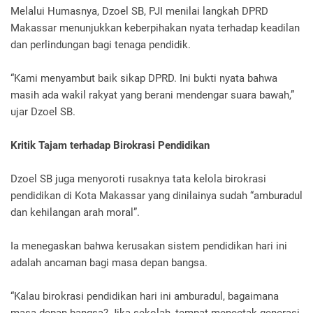
Melalui Humasnya, Dzoel SB, PJI menilai langkah DPRD
Makassar menunjukkan keberpihakan nyata terhadap keadilan
dan perlindungan bagi tenaga pendidik.
“Kami menyambut baik sikap DPRD. Ini bukti nyata bahwa
masih ada wakil rakyat yang berani mendengar suara bawah,”
ujar Dzoel SB.
Kritik Tajam terhadap Birokrasi Pendidikan
Dzoel SB juga menyoroti rusaknya tata kelola birokrasi
pendidikan di Kota Makassar yang dinilainya sudah “amburadul
dan kehilangan arah moral”.
Ia menegaskan bahwa kerusakan sistem pendidikan hari ini
adalah ancaman bagi masa depan bangsa.
“Kalau birokrasi pendidikan hari ini amburadul, bagaimana