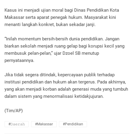
Kasus ini menjadi ujian moral bagi Dinas Pendidikan Kota
Makassar serta aparat penegak hukum. Masyarakat kini
menanti langkah konkret, bukan sekadar janji.
“Inilah momentum bersih-bersih dunia pendidikan. Jangan
biarkan sekolah menjadi ruang gelap bagi korupsi kecil yang
membusuk pelan-pelan,” ujar Dzoel SB menutup
pernyataannya.
Jika tidak segera ditindak, kepercayaan publik terhadap
institusi pendidikan dan hukum akan tergerus. Pada akhirnya,
yang akan menjadi korban adalah generasi muda yang tumbuh
dalam sistem yang menormalisasi ketidakjujuran.
(Tim/AP)
#𝙳𝚊𝚎𝚛𝚊𝚑
#Makassar
#Pendidikan