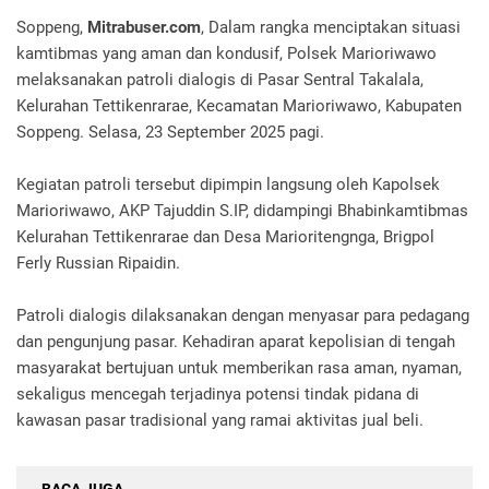
Soppeng,
Mitrabuser.com
, Dalam rangka menciptakan situasi
kamtibmas yang aman dan kondusif, Polsek Marioriwawo
melaksanakan patroli dialogis di Pasar Sentral Takalala,
Kelurahan Tettikenrarae, Kecamatan Marioriwawo, Kabupaten
Soppeng. Selasa, 23 September 2025 pagi.
Kegiatan patroli tersebut dipimpin langsung oleh Kapolsek
Marioriwawo, AKP Tajuddin S.IP, didampingi Bhabinkamtibmas
Kelurahan Tettikenrarae dan Desa Marioritengnga, Brigpol
Ferly Russian Ripaidin.
Patroli dialogis dilaksanakan dengan menyasar para pedagang
dan pengunjung pasar. Kehadiran aparat kepolisian di tengah
masyarakat bertujuan untuk memberikan rasa aman, nyaman,
sekaligus mencegah terjadinya potensi tindak pidana di
kawasan pasar tradisional yang ramai aktivitas jual beli.
BACA JUGA