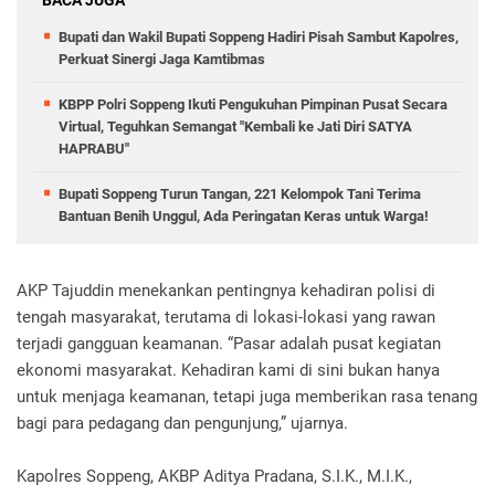
Bupati dan Wakil Bupati Soppeng Hadiri Pisah Sambut Kapolres,
Perkuat Sinergi Jaga Kamtibmas
KBPP Polri Soppeng Ikuti Pengukuhan Pimpinan Pusat Secara
Virtual, Teguhkan Semangat "Kembali ke Jati Diri SATYA
HAPRABU"
Bupati Soppeng Turun Tangan, 221 Kelompok Tani Terima
Bantuan Benih Unggul, Ada Peringatan Keras untuk Warga!
AKP Tajuddin menekankan pentingnya kehadiran polisi di
tengah masyarakat, terutama di lokasi-lokasi yang rawan
terjadi gangguan keamanan. “Pasar adalah pusat kegiatan
ekonomi masyarakat. Kehadiran kami di sini bukan hanya
untuk menjaga keamanan, tetapi juga memberikan rasa tenang
bagi para pedagang dan pengunjung,” ujarnya.
Kapolres Soppeng, AKBP Aditya Pradana, S.I.K., M.I.K.,