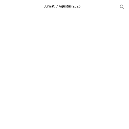
Jum'at, 7 Agustus 2026