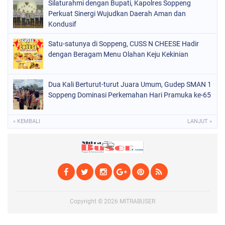
SOPPENG
(1978)
Silaturahmi dengan Bupati, Kapolres Soppeng
Perkuat Sinergi Wujudkan Daerah Aman dan
SULSEL
(681)
Kondusif
Satu-satunya di Soppeng, CUSS N CHEESE Hadir
dengan Beragam Menu Olahan Keju Kekinian
Dua Kali Berturut-turut Juara Umum, Gudep SMAN 1
Soppeng Dominasi Perkemahan Hari Pramuka ke-65
« KEMBALI
LANJUT »
Copyright ©
2026
MITRABUSER