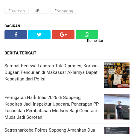
#𝙳𝚊𝚎𝚛𝚊𝚑
#Polri
#𝚂𝚘𝚙𝚙𝚎𝚗𝚐
BAGIKAN
Komentar
BERITA TERKAIT
Sempat Kecewa Laporan Tak Diproses, Korban
Dugaan Pencurian di Makassar Akhirnya Dapat
Kepastian dari Polisi
Peringatan Harkitnas 2026 di Soppeng,
Kapolres Jadi Inspektur Upacara, Penerapan PP
Tunas dan Pembatasan Medsos Bagi Generasi
Muda Jadi Sorotan
Satresnarkoba Polres Soppeng Amankan Dua