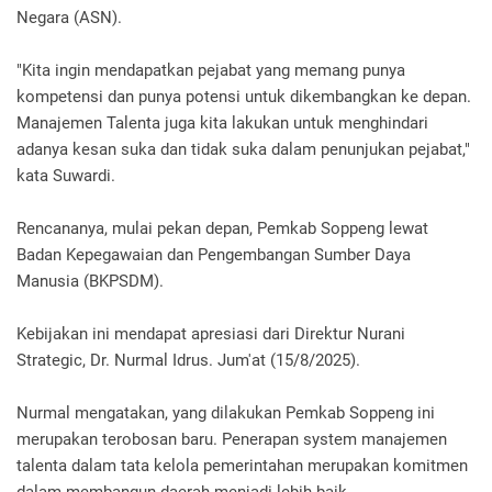
Negara (ASN).
"Kita ingin mendapatkan pejabat yang memang punya
kompetensi dan punya potensi untuk dikembangkan ke depan.
Manajemen Talenta juga kita lakukan untuk menghindari
adanya kesan suka dan tidak suka dalam penunjukan pejabat,"
kata Suwardi.
Rencananya, mulai pekan depan, Pemkab Soppeng lewat
Badan Kepegawaian dan Pengembangan Sumber Daya
Manusia (BKPSDM).
Kebijakan ini mendapat apresiasi dari Direktur Nurani
Strategic, Dr. Nurmal Idrus. Jum'at (15/8/2025).
Nurmal mengatakan, yang dilakukan Pemkab Soppeng ini
merupakan terobosan baru. Penerapan system manajemen
talenta dalam tata kelola pemerintahan merupakan komitmen
dalam membangun daerah menjadi lebih baik.