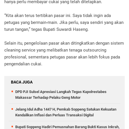
hanya perlu membayar cukai yang telah ditetapkan.
“Kita akan terus tertibkan pasar ini. Saya tidak ingin ada
petugas yang bermain-main. Jika perlu, saya sendiri yang akan
turun tangan,” tegas Bupati Suwardi Haseng.
Selain itu, pengelolaan pasar akan ditingkatkan dengan sistem
cleaning service yang melibatkan tenaga outsourcing
profesional, sementara petugas pasar akan lebih fokus pada
pengendalian cukai.
BACA JUGA
DPD PJI Sulsel Apresiasi Langkah Tegas Kapolrestabes
Makassar Terhadap Pelaku Geng Motor
Jelang Idul Adha 1447 H, Pemkab Soppeng Satukan Kekuatan
Kendalikan Inflasi dan Perluas Transaksi Digital
Bupati Soppeng Hadiri Pemusnahan Barang Bukti Kasus Inkrah,