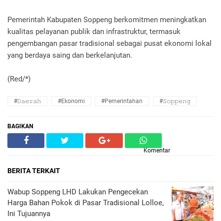
Pemerintah Kabupaten Soppeng berkomitmen meningkatkan
kualitas pelayanan publik dan infrastruktur, termasuk
pengembangan pasar tradisional sebagai pusat ekonomi lokal
yang berdaya saing dan berkelanjutan.
(Red/*)
#𝙳𝚊𝚎𝚛𝚊𝚑
#Ekonomi
#Pemerintahan
#𝚂𝚘𝚙𝚙𝚎𝚗𝚐
BAGIKAN
Komentar
BERITA TERKAIT
Wabup Soppeng LHD Lakukan Pengecekan
Harga Bahan Pokok di Pasar Tradisional Lolloe,
Ini Tujuannya