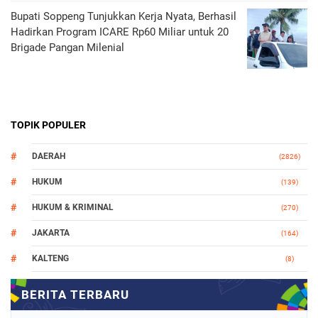
Bupati Soppeng Tunjukkan Kerja Nyata, Berhasil
Hadirkan Program ICARE Rp60 Miliar untuk 20
Brigade Pangan Milenial
TOPIK POPULER
DAERAH
(2826)
HUKUM
(139)
HUKUM & KRIMINAL
(270)
JAKARTA
(164)
KALTENG
(8)
MAKASSAR
(112)
NASIONAL
(965)