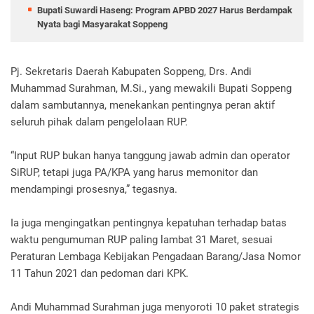
Bupati Suwardi Haseng: Program APBD 2027 Harus Berdampak
Nyata bagi Masyarakat Soppeng
Pj. Sekretaris Daerah Kabupaten Soppeng, Drs. Andi
Muhammad Surahman, M.Si., yang mewakili Bupati Soppeng
dalam sambutannya, menekankan pentingnya peran aktif
seluruh pihak dalam pengelolaan RUP.
“Input RUP bukan hanya tanggung jawab admin dan operator
SiRUP, tetapi juga PA/KPA yang harus memonitor dan
mendampingi prosesnya,” tegasnya.
Ia juga mengingatkan pentingnya kepatuhan terhadap batas
waktu pengumuman RUP paling lambat 31 Maret, sesuai
Peraturan Lembaga Kebijakan Pengadaan Barang/Jasa Nomor
11 Tahun 2021 dan pedoman dari KPK.
Andi Muhammad Surahman juga menyoroti 10 paket strategis