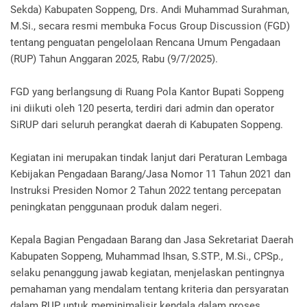
Sekda) Kabupaten Soppeng, Drs. Andi Muhammad Surahman,
M.Si., secara resmi membuka Focus Group Discussion (FGD)
tentang penguatan pengelolaan Rencana Umum Pengadaan
(RUP) Tahun Anggaran 2025, Rabu (9/7/2025).
FGD yang berlangsung di Ruang Pola Kantor Bupati Soppeng
ini diikuti oleh 120 peserta, terdiri dari admin dan operator
SiRUP dari seluruh perangkat daerah di Kabupaten Soppeng.
Kegiatan ini merupakan tindak lanjut dari Peraturan Lembaga
Kebijakan Pengadaan Barang/Jasa Nomor 11 Tahun 2021 dan
Instruksi Presiden Nomor 2 Tahun 2022 tentang percepatan
peningkatan penggunaan produk dalam negeri.
Kepala Bagian Pengadaan Barang dan Jasa Sekretariat Daerah
Kabupaten Soppeng, Muhammad Ihsan, S.STP., M.Si., CPSp.,
selaku penanggung jawab kegiatan, menjelaskan pentingnya
pemahaman yang mendalam tentang kriteria dan persyaratan
dalam RUP untuk meminimalisir kendala dalam proses