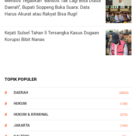
Mensos Tegaskan “Bansos Tak Lagi Bisa Diatur
Daerah”, Bupati Soppeng Buka Suara: Data
Harus Akurat atau Rakyat Bisa Rugi!
Kejati Sulsel Tahan 5 Tersangka Kasus Dugaan
Korupsi Bibit Nanas
TOPIK POPULER
DAERAH
(2823)
HUKUM
(139)
HUKUM & KRIMINAL
(270)
JAKARTA
(164)