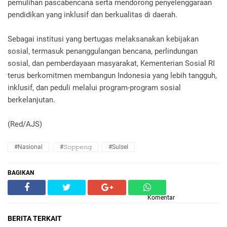
pemulihan pascabencana serta mendorong penyelenggaraan
pendidikan yang inklusif dan berkualitas di daerah.
Sebagai institusi yang bertugas melaksanakan kebijakan
sosial, termasuk penanggulangan bencana, perlindungan
sosial, dan pemberdayaan masyarakat, Kementerian Sosial RI
terus berkomitmen membangun Indonesia yang lebih tangguh,
inklusif, dan peduli melalui program-program sosial
berkelanjutan.
(Red/AJS)
#Nasional
#𝚂𝚘𝚙𝚙𝚎𝚗𝚐
#Sulsel
BAGIKAN
Komentar
BERITA TERKAIT