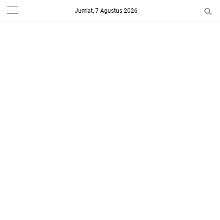
Jum'at, 7 Agustus 2026