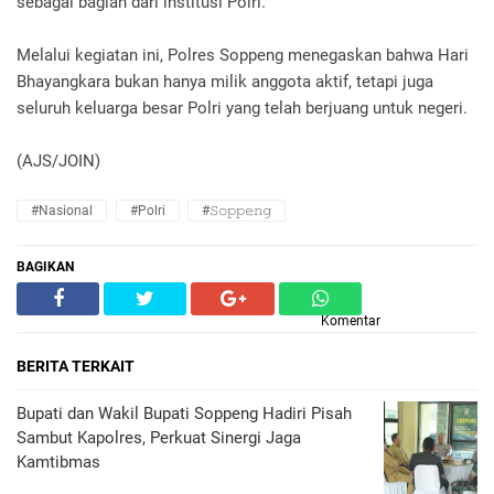
sebagai bagian dari institusi Polri.
Melalui kegiatan ini, Polres Soppeng menegaskan bahwa Hari
Bhayangkara bukan hanya milik anggota aktif, tetapi juga
seluruh keluarga besar Polri yang telah berjuang untuk negeri.
(AJS/JOIN)
#Nasional
#Polri
#𝚂𝚘𝚙𝚙𝚎𝚗𝚐
BAGIKAN
Komentar
BERITA TERKAIT
Bupati dan Wakil Bupati Soppeng Hadiri Pisah
Sambut Kapolres, Perkuat Sinergi Jaga
Kamtibmas