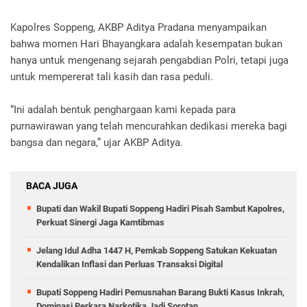
Kapolres Soppeng, AKBP Aditya Pradana menyampaikan
bahwa momen Hari Bhayangkara adalah kesempatan bukan
hanya untuk mengenang sejarah pengabdian Polri, tetapi juga
untuk mempererat tali kasih dan rasa peduli.
“Ini adalah bentuk penghargaan kami kepada para
purnawirawan yang telah mencurahkan dedikasi mereka bagi
bangsa dan negara,” ujar AKBP Aditya.
BACA JUGA
Bupati dan Wakil Bupati Soppeng Hadiri Pisah Sambut Kapolres,
Perkuat Sinergi Jaga Kamtibmas
Jelang Idul Adha 1447 H, Pemkab Soppeng Satukan Kekuatan
Kendalikan Inflasi dan Perluas Transaksi Digital
Bupati Soppeng Hadiri Pemusnahan Barang Bukti Kasus Inkrah,
Dominasi Perkara Narkotika Jadi Sorotan