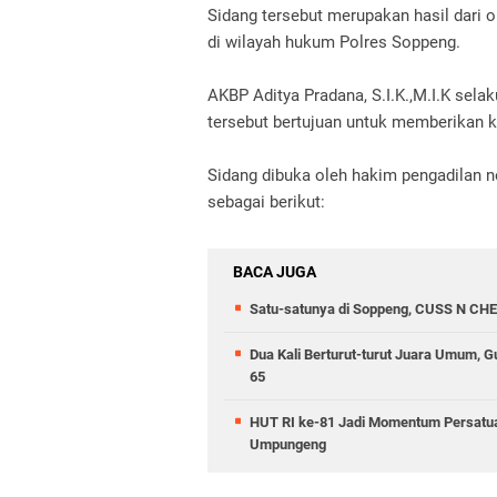
Sidang tersebut merupakan hasil dari
di wilayah hukum Polres Soppeng.
AKBP Aditya Pradana, S.I.K.,M.I.K sel
tersebut bertujuan untuk memberikan 
Sidang dibuka oleh hakim pengadilan n
sebagai berikut:
BACA JUGA
Satu-satunya di Soppeng, CUSS N CHE
Dua Kali Berturut-turut Juara Umum,
65
HUT RI ke-81 Jadi Momentum Persatua
Umpungeng