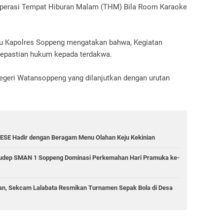
 operasi Tempat Hiburan Malam (THM) Bila Room Karaoke
aku Kapolres Soppeng mengatakan bahwa, Kegiatan
kepastian hukum kepada terdakwa.
egeri Watansoppeng yang dilanjutkan dengan urutan
ESE Hadir dengan Beragam Menu Olahan Keju Kekinian
 Gudep SMAN 1 Soppeng Dominasi Perkemahan Hari Pramuka ke-
n, Sekcam Lalabata Resmikan Turnamen Sepak Bola di Desa