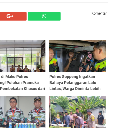
Komentar
 di Mako Polres
Polres Soppeng Ingatkan
ng! Puluhan Pramuka
Bahaya Pelanggaran Lalu
 Pembekalan Khusus dari
Lintas, Warga Diminta Lebih
tas, Ini Tujuannya
Disiplin