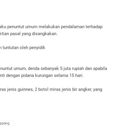
 selaku penuntut umum melakukan pendalaman terhadap
ktian pasal yang disangkakan.
 tuntutan oleh penyidik
enuntut umum, denda sebanyak 5 juta rupiah dan apabila
nti dengan pidana kurungan selama 15 hari.
as jenis guinnes, 2 botol miras jenis bir angker, yang
ppeng