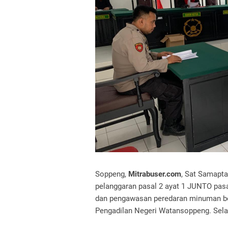
Soppeng,
Mitrabuser.com
, Sat Samapta
pelanggaran pasal 2 ayat 1 JUNTO pas
dan pengawasan peredaran minuman bera
Pengadilan Negeri Watansoppeng. Selas