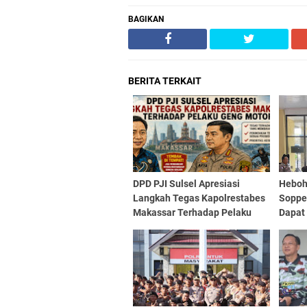
BAGIKAN
BERITA TERKAIT
DPD PJI Sulsel Apresiasi
Heboh
Langkah Tegas Kapolrestabes
Soppe
Makassar Terhadap Pelaku
Dapat
Geng Motor
Satlan