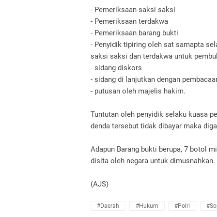
- Pemeriksaan saksi saksi
- Pemeriksaan terdakwa
- Pemeriksaan barang bukti
- Penyidik tipiring oleh sat samapta
saksi saksi dan terdakwa untuk pembu
- sidang diskors
- sidang di lanjutkan dengan pembacaan
- putusan oleh majelis hakim.
Tuntutan oleh penyidik selaku kuasa p
denda tersebut tidak dibayar maka diga
Adapun Barang bukti berupa, 7 botol mir
disita oleh negara untuk dimusnahkan.
(AJS)
#Daerah
#Hukum
#Polri
#So