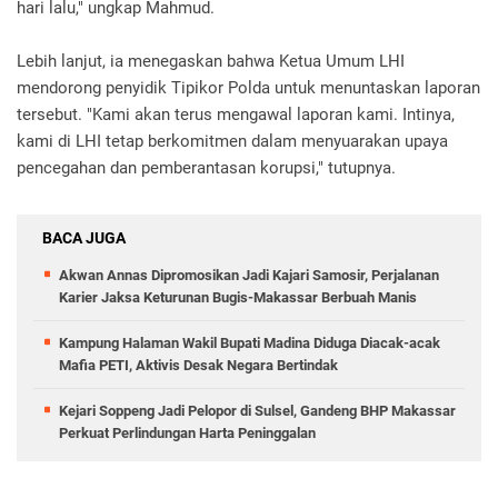
hari lalu," ungkap Mahmud.
Lebih lanjut, ia menegaskan bahwa Ketua Umum LHI
mendorong penyidik Tipikor Polda untuk menuntaskan laporan
tersebut. "Kami akan terus mengawal laporan kami. Intinya,
kami di LHI tetap berkomitmen dalam menyuarakan upaya
pencegahan dan pemberantasan korupsi," tutupnya.
BACA JUGA
Akwan Annas Dipromosikan Jadi Kajari Samosir, Perjalanan
Karier Jaksa Keturunan Bugis-Makassar Berbuah Manis
Kampung Halaman Wakil Bupati Madina Diduga Diacak-acak
Mafia PETI, Aktivis Desak Negara Bertindak
Kejari Soppeng Jadi Pelopor di Sulsel, Gandeng BHP Makassar
Perkuat Perlindungan Harta Peninggalan