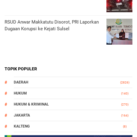
RSUD Anwar Makkatutu Disorot, PRI Laporkan
Dugaan Korupsi ke Kejati Sulsel
TOPIK POPULER
DAERAH
(2826)
HUKUM
(140)
HUKUM & KRIMINAL
(270)
JAKARTA
(164)
KALTENG
(8)