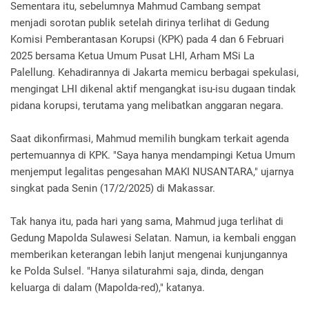
Sementara itu, sebelumnya Mahmud Cambang sempat
menjadi sorotan publik setelah dirinya terlihat di Gedung
Komisi Pemberantasan Korupsi (KPK) pada 4 dan 6 Februari
2025 bersama Ketua Umum Pusat LHI, Arham MSi La
Palellung. Kehadirannya di Jakarta memicu berbagai spekulasi,
mengingat LHI dikenal aktif mengangkat isu-isu dugaan tindak
pidana korupsi, terutama yang melibatkan anggaran negara.
Saat dikonfirmasi, Mahmud memilih bungkam terkait agenda
pertemuannya di KPK. "Saya hanya mendampingi Ketua Umum
menjemput legalitas pengesahan MAKI NUSANTARA," ujarnya
singkat pada Senin (17/2/2025) di Makassar.
Tak hanya itu, pada hari yang sama, Mahmud juga terlihat di
Gedung Mapolda Sulawesi Selatan. Namun, ia kembali enggan
memberikan keterangan lebih lanjut mengenai kunjungannya
ke Polda Sulsel. "Hanya silaturahmi saja, dinda, dengan
keluarga di dalam (Mapolda-red)," katanya.