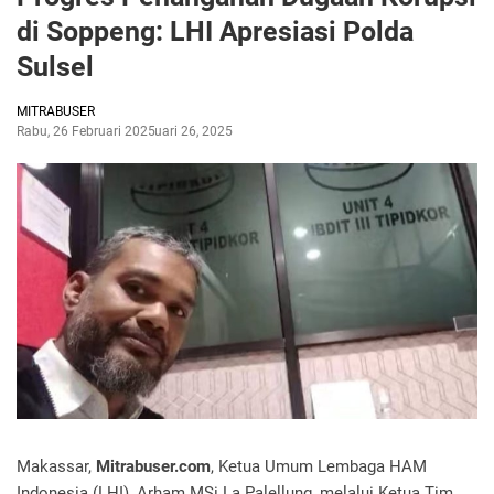
di Soppeng: LHI Apresiasi Polda
Sulsel
MITRABUSER
Rabu, 26 Februari 2025
Februari 26, 2025
Makassar,
Mitrabuser.com
, Ketua Umum Lembaga HAM
Indonesia (LHI), Arham MSi La Palellung, melalui Ketua Tim