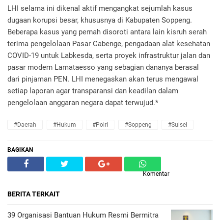
LHI selama ini dikenal aktif mengangkat sejumlah kasus
dugaan korupsi besar, khususnya di Kabupaten Soppeng.
Beberapa kasus yang pernah disoroti antara lain kisruh serah
terima pengelolaan Pasar Cabenge, pengadaan alat kesehatan
COVID-19 untuk Labkesda, serta proyek infrastruktur jalan dan
pasar modern Lamataesso yang sebagian dananya berasal
dari pinjaman PEN. LHI menegaskan akan terus mengawal
setiap laporan agar transparansi dan keadilan dalam
pengelolaan anggaran negara dapat terwujud.*
#Daerah
#Hukum
#Polri
#Soppeng
#Sulsel
BAGIKAN
Komentar
BERITA TERKAIT
39 Organisasi Bantuan Hukum Resmi Bermitra