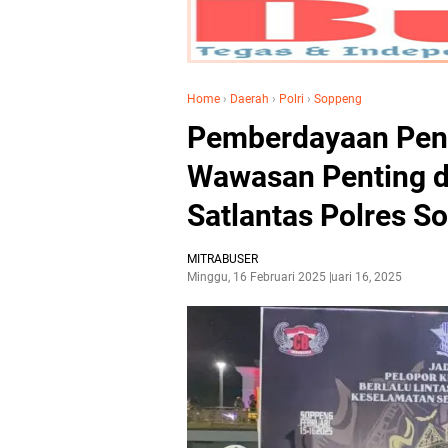
Home
›
Daerah
›
Polri
›
Soppeng
Pemberdayaan Pen
Wawasan Penting d
Satlantas Polres S
MITRABUSER
Minggu, 16 Februari 2025
Februari 16, 2025