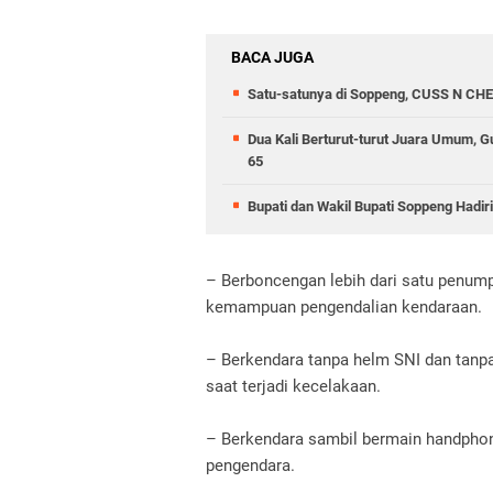
BACA JUGA
Satu-satunya di Soppeng, CUSS N CHE
Dua Kali Berturut-turut Juara Umum,
65
Bupati dan Wakil Bupati Soppeng Hadir
– Berboncengan lebih dari satu penum
kemampuan pengendalian kendaraan.
– Berkendara tanpa helm SNI dan tanpa
saat terjadi kecelakaan.
– Berkendara sambil bermain handphon
pengendara.