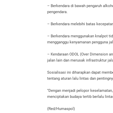
– Berkendara di bawah pengaruh alkoh
pengendara.
– Berkendara melebihi batas kecepatan
– Berkendara menggunakan knalpot tida
mengganggu kenyamanan pengguna jala
– Kendaraan ODOL (Over Dimension a
jalan lain dan merusak infrastruktur jal
Sosialisasi ini diharapkan dapat memb
tentang aturan lalu lintas dan pentingn
"Dengan menjadi pelopor keselamatan, 
menciptakan budaya tertib berlalu lint
(Red/Humaspol)