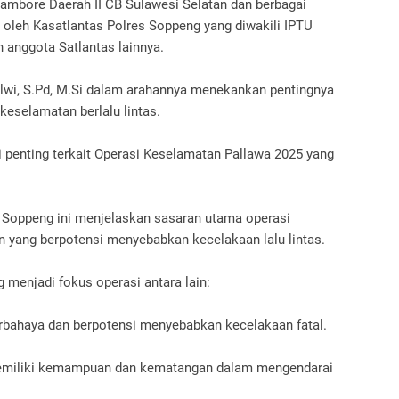
 Jambore Daerah II CB Sulawesi Selatan dan berbagai
g oleh Kasatlantas Polres Soppeng yang diwakili IPTU
h anggota Satlantas lainnya.
Alwi, S.Pd, M.Si dalam arahannya menekankan pentingnya
keselamatan berlalu lintas.
 penting terkait Operasi Keselamatan Pallawa 2025 yang
s Soppeng ini menjelaskan sasaran utama operasi
an yang berpotensi menyebabkan kecelakaan lalu lintas.
 menjadi fokus operasi antara lain:
rbahaya dan berpotensi menyebabkan kecelakaan fatal.
memiliki kemampuan dan kematangan dalam mengendarai