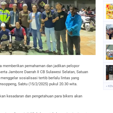
P
P
S
S
ka memberikan pemahaman dan jadikan pelopor
serta Jambore Daerah II CB Sulawesi Selatan, Satuan
menggelar sosialisasi tertib berlalu lintas yang
nsoppeng, Sabtu (15/2/2025) pukul 20.30 wita.
« KE
tkan kesadaran dan pengetahuan para bikers akan