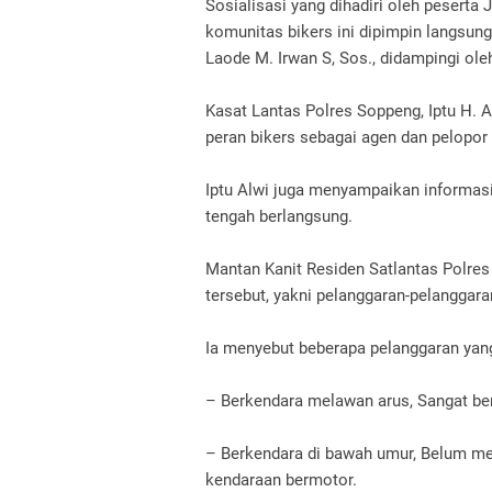
Sosialisasi yang dihadiri oleh peserta
komunitas bikers ini dipimpin langsun
Laode M. Irwan S, Sos., didampingi ole
Kasat Lantas Polres Soppeng, Iptu H. 
peran bikers sebagai agen dan pelopor 
Iptu Alwi juga menyampaikan informasi
tengah berlangsung.
Mantan Kanit Residen Satlantas Polre
tersebut, yakni pelanggaran-pelanggar
Ia menyebut beberapa pelanggaran yang
– Berkendara melawan arus, Sangat be
– Berkendara di bawah umur, Belum 
kendaraan bermotor.