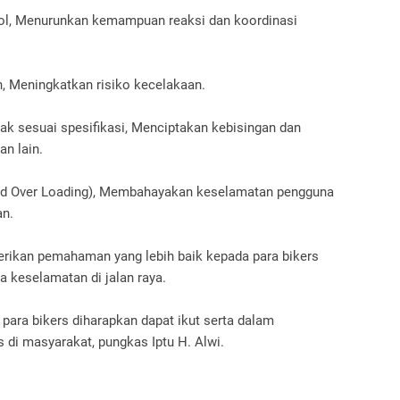
ol, Menurunkan kemampuan reaksi dan koordinasi
, Meningkatkan risiko kecelakaan.
k sesuai spesifikasi, Menciptakan kebisingan dan
n lain.
nd Over Loading), Membahayakan keselamatan pengguna
an.
erikan pemahaman yang lebih baik kepada para bikers
ya keselamatan di jalan raya.
para bikers diharapkan dapat ikut serta dalam
as di masyarakat, pungkas Iptu H. Alwi.