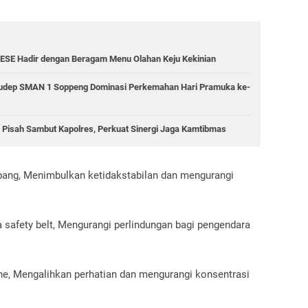
ESE Hadir dengan Beragam Menu Olahan Keju Kekinian
 Gudep SMAN 1 Soppeng Dominasi Perkemahan Hari Pramuka ke-
i Pisah Sambut Kapolres, Perkuat Sinergi Jaga Kamtibmas
pang, Menimbulkan ketidakstabilan dan mengurangi
 safety belt, Mengurangi perlindungan bagi pengendara
e, Mengalihkan perhatian dan mengurangi konsentrasi