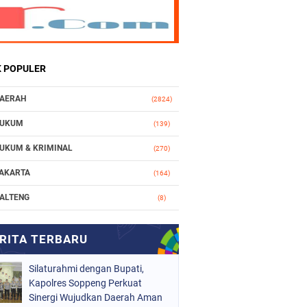
K POPULER
AERAH
(2824)
UKUM
(139)
UKUM & KRIMINAL
(270)
AKARTA
(164)
ALTENG
(8)
AKASSAR
(112)
ASIONAL
(965)
Silaturahmi dengan Bupati,
RGANISASI
(212)
Kapolres Soppeng Perkuat
ERISTIWA
Sinergi Wujudkan Daerah Aman
(160)