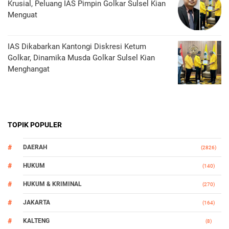
Krusial, Peluang IAS Pimpin Golkar Sulsel Kian
Menguat
IAS Dikabarkan Kantongi Diskresi Ketum
Golkar, Dinamika Musda Golkar Sulsel Kian
Menghangat
TOPIK POPULER
DAERAH
(2826)
HUKUM
(140)
HUKUM & KRIMINAL
(270)
JAKARTA
(164)
KALTENG
(8)