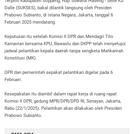
Terpilih Kabupaten Soppeng, Haji Suwardi Haseng - Selle KS
Dalle (SUKSES), bakal dilantik langsung oleh Presiden
Prabowo Subianto, di istana Negara, Jakarta, tanggal 6
Februari 2025 mendatang.
Keputusan itu setelah Komisi II DPR dan Mendagri Tito
Karnavian bersama KPU, Bawaslu dan DKPP telah menyetujui
jadwal pelantikan kepala daerah tanpa sengketa Mahkamah
Konstitusi (MK).
DPR dan pemerintah sepakat pelantikan digelar pada 6
Februari.
Kesepakatan itu diambil dalam rapat kerja di ruang rapat
Komisi II DPR, gedung MPR/DPR/DPD RI, Senayan, Jakarta,
Rabu (22/1/2025). Pelantikan akan dilakukan oleh Presiden
Prabowo Subianto.