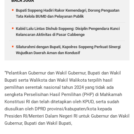
BACA JUGA
Bupati Soppeng Hadiri Rakor Kemendagri, Dorong Penguatan
Tata Kelola BUMD dan Pelayanan Publik
Kabid Lalu Lintas Dishub Soppeng: Disiplin Pengendara Kunci
Kelancaran Aktivitas di Pasar Cabbenge
Silaturahmi dengan Bupati, Kapolres Soppeng Perkuat Sinergi
Wujudkan Daerah Aman dan Kondusif
“Pelantikan Gubernur dan Wakil Gubernur, Bupati dan Wakil
Bupati serta Walikota dan Wakil Walikota terpilih hasil
pemilihan serentak nasional tahun 2024 yang tidak ada
sengketa Perselisihan Hasil Pemilihan (PHP) di Mahkamah
Konstitusi RI dan telah ditetapkan oleh KPUD, serta sudah
diusulkan oleh DPRD provinsi/kabupaten/kota kepada
Presiden RI/Menteri Dalam Negeri RI untuk Gubernur dan Wakil
Gubernur, Bupati dan Wakil Bupati,