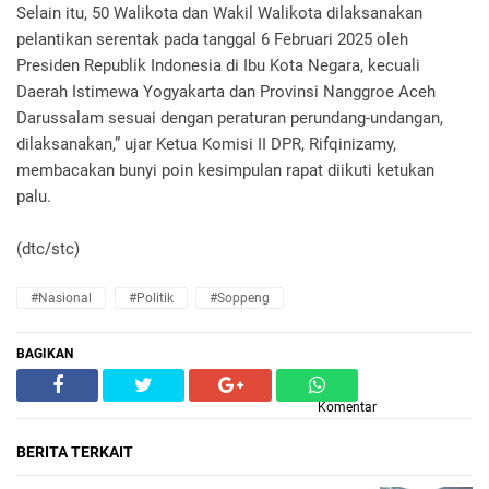
Selain itu, 50 Walikota dan Wakil Walikota dilaksanakan
pelantikan serentak pada tanggal 6 Februari 2025 oleh
Presiden Republik Indonesia di Ibu Kota Negara, kecuali
Daerah Istimewa Yogyakarta dan Provinsi Nanggroe Aceh
Darussalam sesuai dengan peraturan perundang-undangan,
dilaksanakan,” ujar Ketua Komisi II DPR, Rifqinizamy,
membacakan bunyi poin kesimpulan rapat diikuti ketukan
palu.
(dtc/stc)
#Nasional
#Politik
#Soppeng
BAGIKAN
Komentar
BERITA TERKAIT