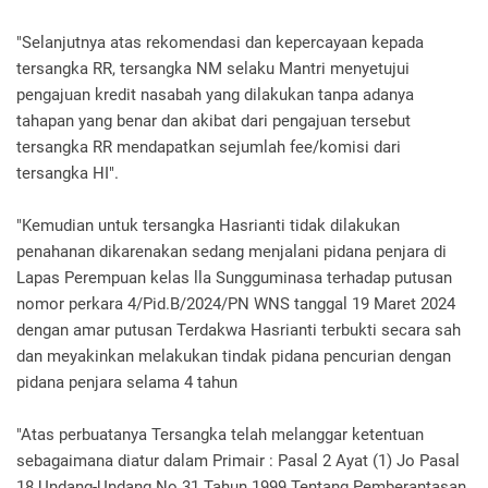
"Selanjutnya atas rekomendasi dan kepercayaan kepada
tersangka RR, tersangka NM selaku Mantri menyetujui
pengajuan kredit nasabah yang dilakukan tanpa adanya
tahapan yang benar dan akibat dari pengajuan tersebut
tersangka RR mendapatkan sejumlah fee/komisi dari
tersangka HI".
"Kemudian untuk tersangka Hasrianti tidak dilakukan
penahanan dikarenakan sedang menjalani pidana penjara di
Lapas Perempuan kelas lla Sungguminasa terhadap putusan
nomor perkara 4/Pid.B/2024/PN WNS tanggal 19 Maret 2024
dengan amar putusan Terdakwa Hasrianti terbukti secara sah
dan meyakinkan melakukan tindak pidana pencurian dengan
pidana penjara selama 4 tahun
"Atas perbuatanya Tersangka telah melanggar ketentuan
sebagaimana diatur dalam Primair : Pasal 2 Ayat (1) Jo Pasal
18 Undang-Undang No.31 Tahun 1999 Tentang Pemberantasan