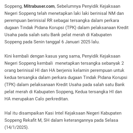
Soppeng,
Mitrabuser.com
, Sebelumnya Penyidik Kejaksaan
Negeri Soppeng telah menetapkan laki laki berinisal NM dan
perempuan berinisial RR sebagai tersangka dalam perkara
dugaan Tindak Pidana Korupsi (TPK) dalam pelaksanaan Kredit
Usaha pada salah satu Bank pelat merah di Kabupaten
Soppeng pada Senin tanggal 6 Januari 2025 lalu.
Kini kembali dengan kasus yang sama, Penyidik Kejaksaan
Negeri Soppeng kembali menetapkan tersangka sebanyak 2
orang berinisal HI dan HA berjenis kelamin perempuan untuk
kedua tersangka dalam perkara dugaan Tindak Pidana Korupsi
(TPK) dalam pelaksanaan Kredit Usaha pada salah satu Bank
pelat merah di Kabupaten Soppeng, Kedua tersangka HI dan
HA merupakan Calo perkreditan.
Hal itu disampaikan Kasi Intel Kejaksaan Negeri Kabupaten
Soppeng Rekafit M, SH dalam keterangannya pada Selasa
(14/1/2025).