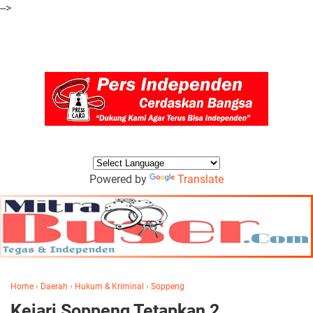
-->
Powered by
Translate
Home
›
Daerah
›
Hukum & Kriminal
›
Soppeng
Kejari Soppeng Tetapkan 2