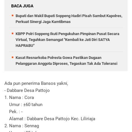
BACA JUGA
Bupati dan Wakil Bupati Soppeng Hadiri Pisah Sambut Kapolres,
Perkuat Sinergi Jaga Kamtibmas
KBPP Polri Soppeng Ikuti Pengukuhan Pimpinan Pusat Secara
Virtual, Teguhkan Semangat "Kembali ke Jati Diri SATYA
HAPRABU"
Kasat Resnarkoba Polresta Gowa Pastikan Dugaan
Pelanggaran Anggota Diproses, Tegaskan Tak Ada Toleransi
Ada pun penerima Bansos yakni,
- Dabbare Desa Pattojo
1. Nama : Cora
Umur : ±60 tahun
Pek. : -
Alamat : Dabbare Desa Pattojo Kec. Liliriaja
2. Nama : Sennag