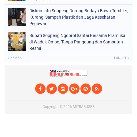
Diskominfo Soppeng Dorong Budaya Bawa Tumbler,
Kurangi Sampah Plastik dan Jaga Kesehatan
Pegawai
Bupati Soppeng Ngobrol Santai Bersama Pramuka
di Waduk Ompo, Tanpa Panggung dan Sambutan
Resmi
« KEMBALI
LANJUT »
Copyright ©
2026
MITRABUSER