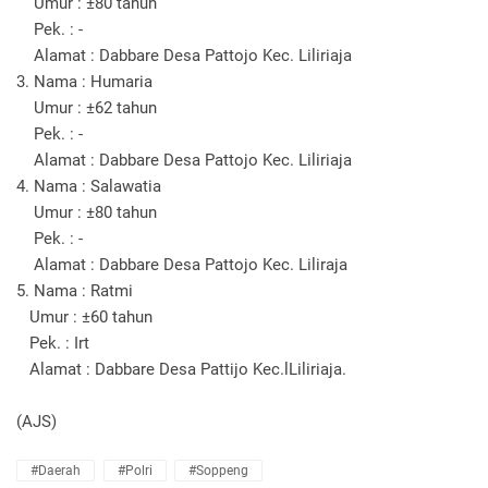
Umur : ±80 tahun
Pek. : -
Alamat : Dabbare Desa Pattojo Kec. Liliriaja
3. Nama : Humaria
Umur : ±62 tahun
Pek. : -
Alamat : Dabbare Desa Pattojo Kec. Liliriaja
4. Nama : Salawatia
Umur : ±80 tahun
Pek. : -
Alamat : Dabbare Desa Pattojo Kec. Liliraja
5. Nama : Ratmi
Umur : ±60 tahun
Pek. : Irt
Alamat : Dabbare Desa Pattijo Kec.lLiliriaja.
(AJS)
#Daerah
#Polri
#Soppeng