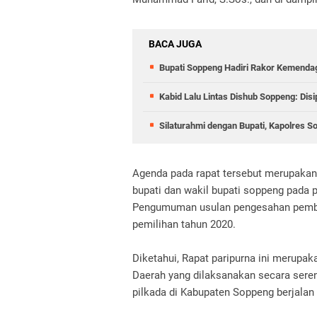
BACA JUGA
Bupati Soppeng Hadiri Rakor Kemendag
Kabid Lalu Lintas Dishub Soppeng: Dis
Silaturahmi dengan Bupati, Kapolres 
Agenda pada rapat tersebut merupaka
bupati dan wakil bupati soppeng pada 
Pengumuman usulan pengesahan pemberh
pemilihan tahun 2020.
Diketahui, Rapat paripurna ini merupa
Daerah yang dilaksanakan secara seren
pilkada di Kabupaten Soppeng berjalan