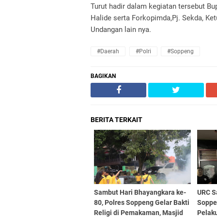
Turut hadir dalam kegiatan tersebut Bu
Halide serta Forkopimda,Pj. Sekda, K
Undangan lain nya.
#Daerah
#Polri
#Soppeng
BAGIKAN
BERITA TERKAIT
Sambut Hari Bhayangkara ke-
URC S
80, Polres Soppeng Gelar Bakti
Soppe
Religi di Pemakaman, Masjid
Pelak