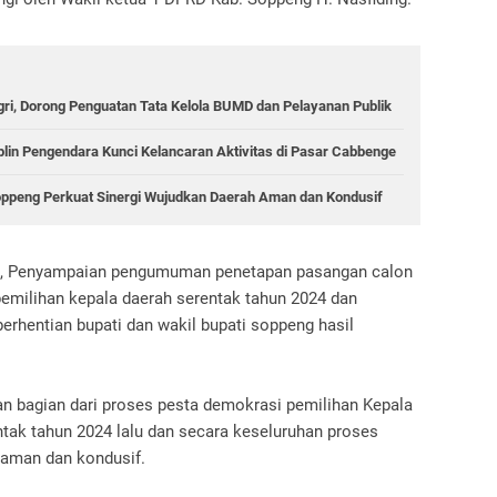
ri, Dorong Penguatan Tata Kelola BUMD dan Pelayanan Publik
iplin Pengendara Kunci Kelancaran Aktivitas di Pasar Cabbenge
Soppeng Perkuat Sinergi Wujudkan Daerah Aman dan Kondusif
n, Penyampaian pengumuman penetapan pasangan calon
pemilihan kepala daerah serentak tahun 2024 dan
entian bupati dan wakil bupati soppeng hasil
kan bagian dari proses pesta demokrasi pemilihan Kepala
tak tahun 2024 lalu dan secara keseluruhan proses
 aman dan kondusif.