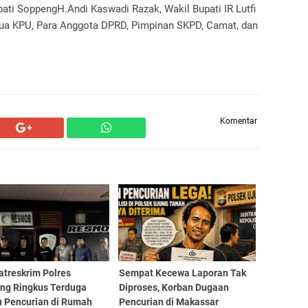
pati SoppengH.Andi Kaswadi Razak, Wakil Bupati IR Lutfi
etua KPU, Para Anggota DPRD, Pimpinan SKPD, Camat, dan
Komentar
atreskrim Polres
Sempat Kecewa Laporan Tak
ng Ringkus Terduga
Diproses, Korban Dugaan
u Pencurian di Rumah
Pencurian di Makassar