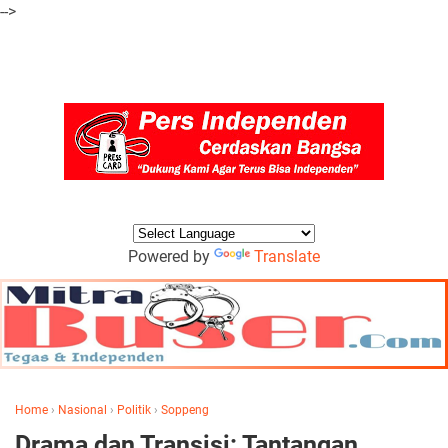
-->
Powered by
Translate
Home
›
Nasional
›
Politik
›
Soppeng
Drama dan Transisi: Tantangan