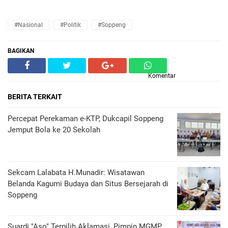
#Nasional
#Politik
#Soppeng
BAGIKAN
Komentar
BERITA TERKAIT
Percepat Perekaman e-KTP, Dukcapil Soppeng
Jemput Bola ke 20 Sekolah
Sekcam Lalabata H.Munadir: Wisatawan
Belanda Kagumi Budaya dan Situs Bersejarah di
Soppeng
Suardi "Aso" Terpilih Aklamasi, Pimpin MGMP