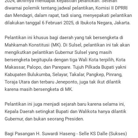
2024, akhirnya mendapat kepastian pelantikan. Setelah
diwarnai polemik tentang jadwal pelantikan, Komisi II DPRRI
dan Mendagri, dalam rapat, tadi siang, menyepakati pelantikan
dilakukan tanggal 6 Februari 2025, di Ibukota Negara, Jakarta.
Pelantikan ini khusus bagi daerah yang tak bersengketa di
Mahkamah Konstitusi (MK). Di Sulsel, pelantikan ini tak akan
mengikutkan pelantikan Gubernur Sulsel yang masih
bersengketa begitupula dengan tiga Wali Kota terpilih, Kota
Makassar, Palopo, dan Parepare. Tujuh Pilkada Bupati yakni
Kabupaten Bulukumba, Selayar, Takalar, Pangkep, Pinrang,
Toraja Utara dan terbaru Jeneponto, juga tak ikut dilantik
karena masih bersengketa di MK.
Pelantikan ini juga menjadi sejarah baru karena selama ini,
Kepala Daerah setingkat Bupati dan Walikota hanya dilantik
Gubernur, dan bukan seorang Presiden.
Bagi Pasangan H. Suwardi Haseng - Selle KS Dalle (Sukses)