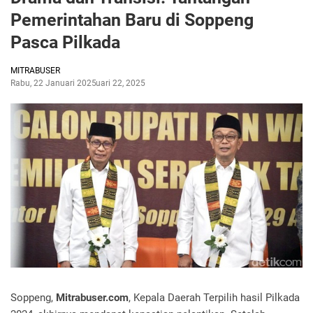
Pemerintahan Baru di Soppeng
Pasca Pilkada
MITRABUSER
Rabu, 22 Januari 2025
Januari 22, 2025
Soppeng,
Mitrabuser.com
, Kepala Daerah Terpilih hasil Pilkada