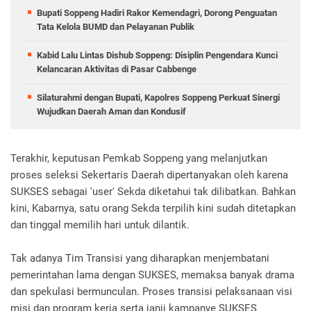
Bupati Soppeng Hadiri Rakor Kemendagri, Dorong Penguatan
Tata Kelola BUMD dan Pelayanan Publik
Kabid Lalu Lintas Dishub Soppeng: Disiplin Pengendara Kunci
Kelancaran Aktivitas di Pasar Cabbenge
Silaturahmi dengan Bupati, Kapolres Soppeng Perkuat Sinergi
Wujudkan Daerah Aman dan Kondusif
Terakhir, keputusan Pemkab Soppeng yang melanjutkan
proses seleksi Sekertaris Daerah dipertanyakan oleh karena
SUKSES sebagai 'user' Sekda diketahui tak dilibatkan. Bahkan
kini, Kabarnya, satu orang Sekda terpilih kini sudah ditetapkan
dan tinggal memilih hari untuk dilantik.
Tak adanya Tim Transisi yang diharapkan menjembatani
pemerintahan lama dengan SUKSES, memaksa banyak drama
dan spekulasi bermunculan. Proses transisi pelaksanaan visi
misi dan program kerja serta janji kampanye SUKSES