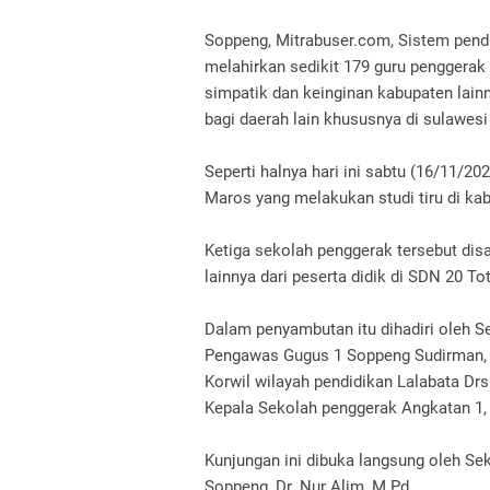
Soppeng, Mitrabuser.com, Sistem pendi
melahirkan sedikit 179 guru penggerak
simpatik dan keinginan kabupaten lainn
bagi daerah lain khususnya di sulawesi
Seperti halnya hari ini sabtu (16/11/20
Maros yang melakukan studi tiru di k
Ketiga sekolah penggerak tersebut di
lainnya dari peserta didik di SDN 20 
Dalam penyambutan itu dihadiri oleh Se
Pengawas Gugus 1 Soppeng Sudirman, S
Korwil wilayah pendidikan Lalabata Drs
Kepala Sekolah penggerak Angkatan 1,
Kunjungan ini dibuka langsung oleh Se
Soppeng, Dr. Nur Alim, M.Pd.