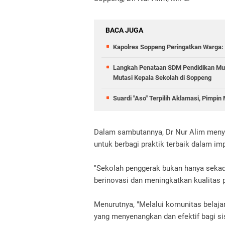
BACA JUGA
Kapolres Soppeng Peringatkan Warga:
Langkah Penataan SDM Pendidikan Mul
Mutasi Kepala Sekolah di Soppeng
Suardi "Aso" Terpilih Aklamasi, Pi
Dalam sambutannya, Dr Nur Alim men
untuk berbagi praktik terbaik dalam i
"Sekolah penggerak bukan hanya sekad
berinovasi dan meningkatkan kualitas 
Menurutnya, "Melalui komunitas belajar
yang menyenangkan dan efektif bagi si