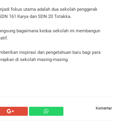
menjadi fokus utama adalah dua sekolah penggerak
 SDN 161 Karya dan SDN 20 Totakka.
langsung bagaimana kedua sekolah ini membangun
atif.
mberikan inspirasi dan pengetahuan baru bagi para
erapkan di sekolah masing-masing.
Komentar