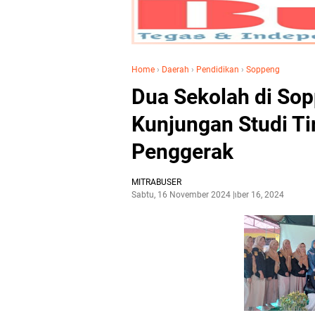
Home
›
Daerah
›
Pendidikan
›
Soppeng
Dua Sekolah di So
Kunjungan Studi Ti
Penggerak
MITRABUSER
Sabtu, 16 November 2024
November 16, 2024