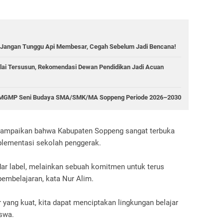
 Jangan Tunggu Api Membesar, Cegah Sebelum Jadi Bencana!
ai Tersusun, Rekomendasi Dewan Pendidikan Jadi Acuan
mpin MGMP Seni Budaya SMA/SMK/MA Soppeng Periode 2026–2030
yampaikan bahwa Kabupaten Soppeng sangat terbuka
mplementasi sekolah penggerak.
ar label, melainkan sebuah komitmen untuk terus
pembelajaran, kata Nur Alim.
 yang kuat, kita dapat menciptakan lingkungan belajar
swa.