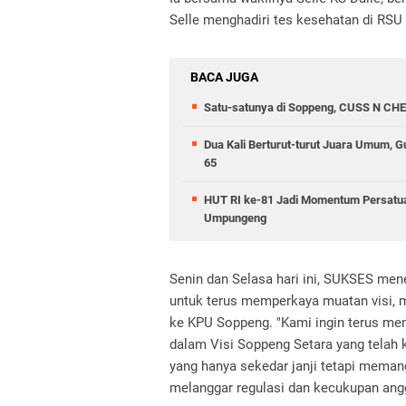
Selle menghadiri tes kesehatan di RS
BACA JUGA
Satu-satunya di Soppeng, CUSS N CHE
Dua Kali Berturut-turut Juara Umum,
65
HUT RI ke-81 Jadi Momentum Persatua
Umpungeng
Senin dan Selasa hari ini, SUKSES me
untuk terus memperkaya muatan visi, m
ke KPU Soppeng. "Kami ingin terus me
dalam Visi Soppeng Setara yang telah 
yang hanya sekedar janji tetapi meman
melanggar regulasi dan kecukupan ang