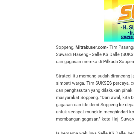
Soppeng,
Mitrabuser.com-
Tim Pasangan
Suwardi Haseng - Selle KS Dalle (SUKS
dan gagasan mereka di Pilkada Soppen
Strategi itu memang sudah dirancang j
simpati warga. Tim SUKSES percaya, car
dan penghasutan yang dilakukan pihak
masyarakat Soppeng. "Dari awal, kita 
gagasan dan ide demi Soppeng ke dep
untuk sedapat mungkin menghindari kon
membangun gagasan," kata Haji Suward
Ia bersama wakilnya Selle KS Dalle, be