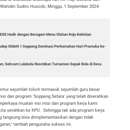
U Wahidin Sudiro Husodo, Minggu, 1 September 2024.
ESE Hadir dengan Beragam Menu Olahan Keju Kekinian
 Gudep SMAN 1 Soppeng Dominasi Perkemahan Hari Pramuka ke-
n, Sekcam Lalabata Resmikan Turnamen Sepak Bola di Desa
nemui sejumlah tokoh termasuk sejumlah guru besar
isi dan program 'Soppeng Setara' yang telah diserahkan
mperkaya muatan visi misi dan program kerja kami
kita serahkan ke KPU. Sehingga tak ada program kerja
g langsung bisa diimplementasikan dengan tidak
garan," tambah pengusaha sukses ini.