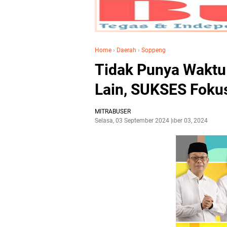
Home
›
Daerah
›
Soppeng
Tidak Punya Waktu 
Lain, SUKSES Foku
MITRABUSER
Selasa, 03 September 2024
September 03, 2024