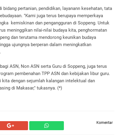
bidang pertanian, pendidikan, layanann kesehatan, tata
kebudayaan. "Kami juga terus berupaya memperkaya
ngka kemiskinan dan pengangguran di Soppeng. Untuk
us meninggikan nilai-nilai budaya kita, penghormatan
ppeng dan terutama mendorong keunikan budaya
hingga ujungnya berperan dalam meningkatkan
.
bagi ASN, Non ASN serta Guru di Soppeng, juga terus
program pembenahan TPP ASN dan kebijakan libur guru.
kita dengan sejumlah kalangan intelektual dan
ing di Makasar," tukasnya. (*)
Komentar