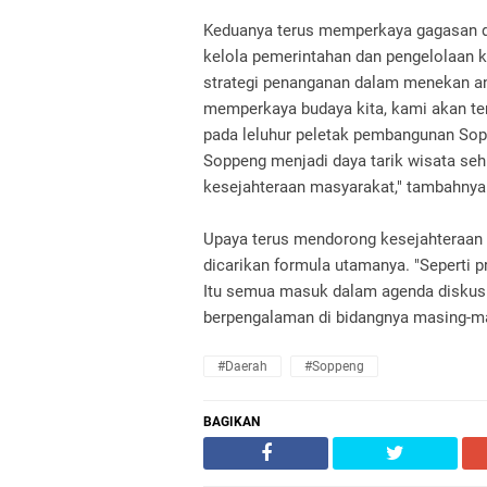
Keduanya terus memperkaya gagasan di 
kelola pemerintahan dan pengelolaan 
strategi penanganan dalam menekan a
memperkaya budaya kita, kami akan ter
pada leluhur peletak pembangunan So
Soppeng menjadi daya tarik wisata se
kesejahteraan masyarakat," tambahnya
Upaya terus mendorong kesejahteraan 
dicarikan formula utamanya. "Seperti 
Itu semua masuk dalam agenda diskusi 
berpengalaman di bidangnya masing-mas
#Daerah
#Soppeng
BAGIKAN