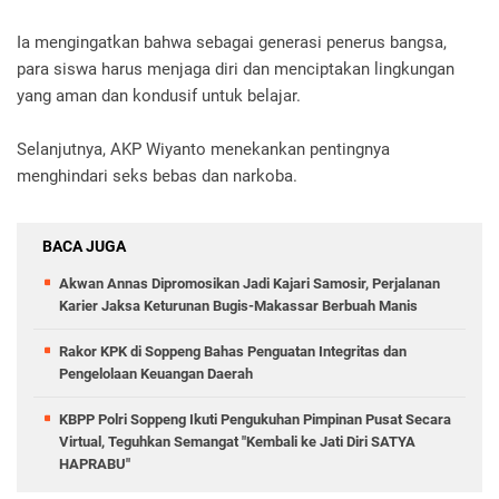
Ia mengingatkan bahwa sebagai generasi penerus bangsa,
para siswa harus menjaga diri dan menciptakan lingkungan
yang aman dan kondusif untuk belajar.
Selanjutnya, AKP Wiyanto menekankan pentingnya
menghindari seks bebas dan narkoba.
BACA JUGA
Akwan Annas Dipromosikan Jadi Kajari Samosir, Perjalanan
Karier Jaksa Keturunan Bugis-Makassar Berbuah Manis
Rakor KPK di Soppeng Bahas Penguatan Integritas dan
Pengelolaan Keuangan Daerah
KBPP Polri Soppeng Ikuti Pengukuhan Pimpinan Pusat Secara
Virtual, Teguhkan Semangat "Kembali ke Jati Diri SATYA
HAPRABU"