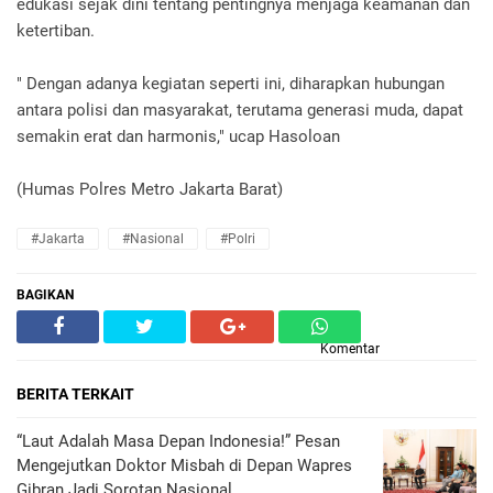
edukasi sejak dini tentang pentingnya menjaga keamanan dan
ketertiban.
" Dengan adanya kegiatan seperti ini, diharapkan hubungan
antara polisi dan masyarakat, terutama generasi muda, dapat
semakin erat dan harmonis," ucap Hasoloan
(Humas Polres Metro Jakarta Barat)
#Jakarta
#Nasional
#Polri
BAGIKAN
Komentar
BERITA TERKAIT
“Laut Adalah Masa Depan Indonesia!” Pesan
Mengejutkan Doktor Misbah di Depan Wapres
Gibran Jadi Sorotan Nasional