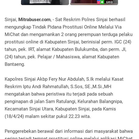
Sinjai,
Mitrabuser.com
, - Sat Reskrim Polres Sinjai berhasil
mengungkap Tindak Pidana Prostitusi Online Melalui Via
MiChat dan mengamankan 2 orang perempuan terduga pelaku
prostitusi online di Kabupaten Sinjai, berinisial perm. IGC (24)
tahun, pek. IRT, alamat Kabupaten Bulukumba, dan perm. JI,
(24) tahun, pek. Pelajar / Mahasiswa, alamat Kabupaten
Bantaeng.
Kapolres Sinjai Akbp Fery Nur Abdulah, S.Ik melalui Kasat
Reskrim Iptu Andi Rahmatullah, S.Sos, SE.,M.Si.,MH
mengatakan bahwa peristiwa itu terjadi pada sebuah
penginapan di jalan Sam Ratulangi, Kelurahan Balangnipa,
Kecamatan Sinjai Utara, Kabupaten Sinjai, pada Kamis
(18/4/24) malam sekitar pukul 22.23 wita.
Penggerebekan berawal dari informasi dari masyarakat bahwa
sering terjadi tempat prostitusi online melalui aplikasi MiChat