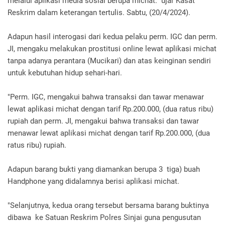
melalui aplikasi media sosial berupa michat." ujar Kasat
Reskrim dalam keterangan tertulis. Sabtu, (20/4/2024).
Adapun hasil interogasi dari kedua pelaku perm. IGC dan perm.
JI, mengaku melakukan prostitusi online lewat aplikasi michat
tanpa adanya perantara (Mucikari) dan atas keinginan sendiri
untuk kebutuhan hidup sehari-hari.
"Perm. IGC, mengakui bahwa transaksi dan tawar menawar
lewat aplikasi michat dengan tarif Rp.200.000, (dua ratus ribu)
rupiah dan perm. JI, mengakui bahwa transaksi dan tawar
menawar lewat aplikasi michat dengan tarif Rp.200.000, (dua
ratus ribu) rupiah.
Adapun barang bukti yang diamankan berupa 3 tiga) buah
Handphone yang didalamnya berisi aplikasi michat.
"Selanjutnya, kedua orang tersebut bersama barang buktinya
dibawa ke Satuan Reskrim Polres Sinjai guna pengusutan