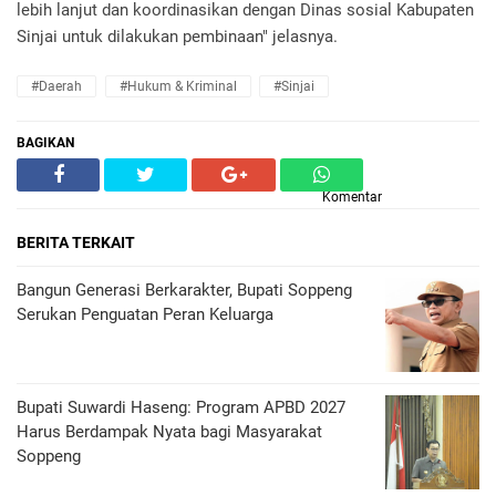
lebih lanjut dan koordinasikan dengan Dinas sosial Kabupaten
Sinjai untuk dilakukan pembinaan" jelasnya.
#Daerah
#Hukum & Kriminal
#Sinjai
BAGIKAN
Komentar
BERITA TERKAIT
Bangun Generasi Berkarakter, Bupati Soppeng
Serukan Penguatan Peran Keluarga
Bupati Suwardi Haseng: Program APBD 2027
Harus Berdampak Nyata bagi Masyarakat
Soppeng