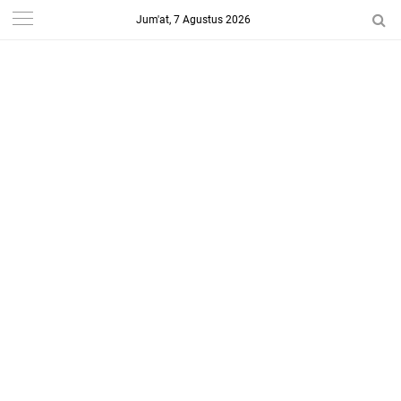
Jum'at, 7 Agustus 2026