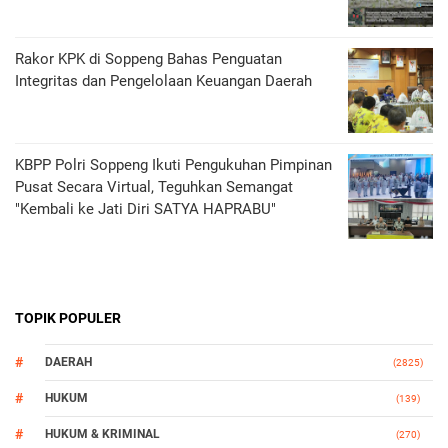
Rakor KPK di Soppeng Bahas Penguatan
Integritas dan Pengelolaan Keuangan Daerah
KBPP Polri Soppeng Ikuti Pengukuhan Pimpinan
Pusat Secara Virtual, Teguhkan Semangat
"Kembali ke Jati Diri SATYA HAPRABU"
TOPIK POPULER
DAERAH
(2825)
HUKUM
(139)
HUKUM & KRIMINAL
(270)