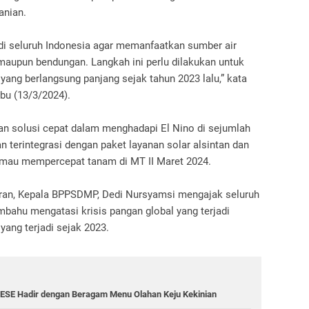
anian.
i seluruh Indonesia agar memanfaatkan sumber air
 maupun bendungan. Langkah ini perlu dilakukan untuk
yang berlangsung panjang sejak tahun 2023 lalu,” kata
bu (13/3/2024).
n solusi cepat dalam menghadapi El Nino di sejumlah
n terintegrasi dengan paket layanan solar alsintan dan
ng mau mempercepat tanam di MT II Maret 2024.
an, Kepala BPPSDMP, Dedi Nursyamsi mengajak seluruh
ahu mengatasi krisis pangan global yang terjadi
yang terjadi sejak 2023.
ESE Hadir dengan Beragam Menu Olahan Keju Kekinian