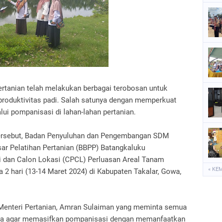
P
P
S
S
ertanian telah melakukan berbagai terobosan untuk
roduktivitas padi. Salah satunya dengan memperkuat
ui pompanisasi di lahan-lahan pertanian.
ersebut, Badan Penyuluhan dan Pengembangan SDM
ar Pelatihan Pertanian (BBPP) Batangkaluku
i dan Calon Lokasi (CPCL) Perluasan Areal Tanam
« KE
2 hari (13-14 Maret 2024) di Kabupaten Takalar, Gowa,
an Menteri Pertanian, Amran Sulaiman yang meminta semua
esia agar memasifkan pompanisasi dengan memanfaatkan