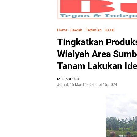
Home
›
Daerah
›
Pertanian
›
Sulsel
Tingkatkan Produk
Wialyah Area Sumbe
Tanam Lakukan Iden
MITRABUSER
Jumat, 15 Maret 2024
Maret 15, 2024