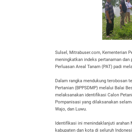
Sulsel, Mitrabuser.com, Kementerian P
meningkatkan indeks pertanaman dan p
Perluasan Areal Tanam (PAT) padi melal
Dalam rangka mendukung terobosan t
Pertanian (BPPSDMP) melalui Balai Bes
melaksanakan identifikasi Calon Petan
Pompanisasi yang dilaksanakan selama 
Wajo, dan Luwu.
Identifikasi ini menindaklanjuti arah
kabupaten dan kota di seluruh Indon