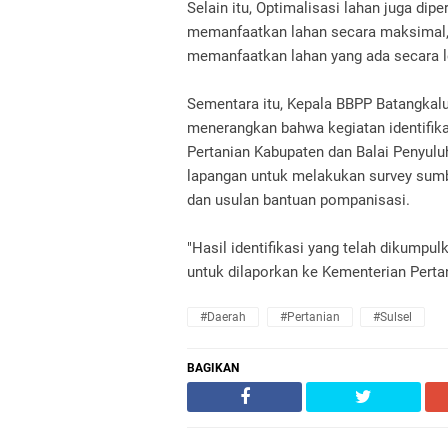
Selain itu, Optimalisasi lahan juga dip
memanfaatkan lahan secara maksimal,
memanfaatkan lahan yang ada secara le
Sementara itu, Kepala BBPP Batangkal
menerangkan bahwa kegiatan identifika
Pertanian Kabupaten dan Balai Penyul
lapangan untuk melakukan survey sumb
dan usulan bantuan pompanisasi.
"Hasil identifikasi yang telah dikumpul
untuk dilaporkan ke Kementerian Pertan
#Daerah
#Pertanian
#Sulsel
BAGIKAN