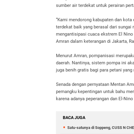
sumber air terdekat untuk perairan pert
“Kami mendorong kabupaten dan kota d
terdekat baik yang berasal dari sungai
mengantisipasi cuaca ekstrem El Nino 
Amran dalam keterangan di Jakarta, Ra
Menurut Amran, pompanisasi merupaka
daerah. Nantinya, sistem pompa ini aka
juga benih gratis bagi para petani ya
Senada dengan pernyataan Mentan Amr
pemangku kepentingan untuk bahu memb
karena adanya peperangan dan El-Nino 
BACA JUGA
Satu-satunya di Soppeng, CUSS N CHE