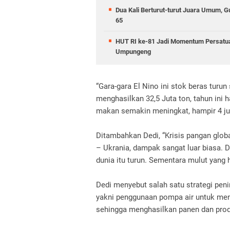
Dua Kali Berturut-turut Juara Umum,
65
HUT RI ke-81 Jadi Momentum Persatua
Umpungeng
“Gara-gara El Nino ini stok beras turun 
menghasilkan 32,5 Juta ton, tahun ini 
makan semakin meningkat, hampir 4 jut
Ditambahkan Dedi, “Krisis pangan global
– Ukrania, dampak sangat luar biasa. 
dunia itu turun. Sementara mulut yang
Dedi menyebut salah satu strategi pen
yakni penggunaan pompa air untuk meng
sehingga menghasilkan panen dan produ