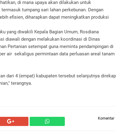
erhatikan, di mana upaya akan dilakukan untuk
 termasuk tumpang sari lahan perkebunan. Dengan
bih efisien, diharapkan dapat meningkatkan produksi
uku yang diwakili Kepala Bagian Umum, Rosdiana
si diawali dengan melakukan koordinasi di Dinas
uhan Pertanian setempat guna meminta pendampingan di
er air sekaligus permintaan data perluasan areal tanam
kan dari 4 (empat) kabupaten tersebut selanjutnya direkap
ian," terangnya.
Komentar