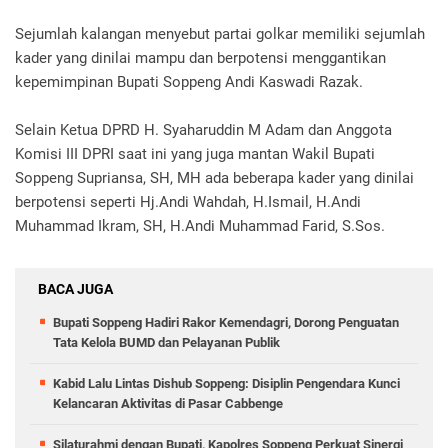
Sejumlah kalangan menyebut partai golkar memiliki sejumlah
kader yang dinilai mampu dan berpotensi menggantikan
kepemimpinan Bupati Soppeng Andi Kaswadi Razak.
Selain Ketua DPRD H. Syaharuddin M Adam dan Anggota
Komisi III DPRI saat ini yang juga mantan Wakil Bupati
Soppeng Supriansa, SH, MH ada beberapa kader yang dinilai
berpotensi seperti Hj.Andi Wahdah, H.Ismail, H.Andi
Muhammad Ikram, SH, H.Andi Muhammad Farid, S.Sos.
BACA JUGA
Bupati Soppeng Hadiri Rakor Kemendagri, Dorong Penguatan
Tata Kelola BUMD dan Pelayanan Publik
Kabid Lalu Lintas Dishub Soppeng: Disiplin Pengendara Kunci
Kelancaran Aktivitas di Pasar Cabbenge
Silaturahmi dengan Bupati, Kapolres Soppeng Perkuat Sinergi