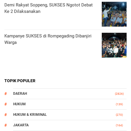
Demi Rakyat Soppeng, SUKSES Ngotot Debat
Ke 2 Dilaksanakan
Kampanye SUKSES di Rompegading Dibanjiri
Warga
TOPIK POPULER
DAERAH
(2826)
HUKUM
(139)
HUKUM & KRIMINAL
(270)
JAKARTA
(164)