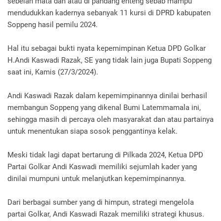
sebelah mata dan atau di pandang enteng sebab mampu
mendudukkan kadernya sebanyak 11 kursi di DPRD kabupaten
Soppeng hasil pemilu 2024.
Hal itu sebagai bukti nyata kepemimpinan Ketua DPD Golkar
H.Andi Kaswadi Razak, SE yang tidak lain juga Bupati Soppeng
saat ini, Kamis (27/3/2024).
Andi Kaswadi Razak dalam kepemimpinannya dinilai berhasil
membangun Soppeng yang dikenal Bumi Latemmamala ini,
sehingga masih di percaya oleh masyarakat dan atau partainya
untuk menentukan siapa sosok penggantinya kelak.
Meski tidak lagi dapat bertarung di Pilkada 2024, Ketua DPD
Partai Golkar Andi Kaswadi memiliki sejumlah kader yang
dinilai mumpuni untuk melanjutkan kepemimpinannya.
Dari berbagai sumber yang di himpun, strategi mengelola
partai Golkar, Andi Kaswadi Razak memiliki strategi khusus.