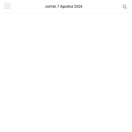
Jum'at, 7 Agustus 2026