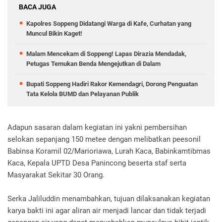
BACA JUGA
Kapolres Soppeng Didatangi Warga di Kafe, Curhatan yang
Muncul Bikin Kaget!
Malam Mencekam di Soppeng! Lapas Dirazia Mendadak,
Petugas Temukan Benda Mengejutkan di Dalam
Bupati Soppeng Hadiri Rakor Kemendagri, Dorong Penguatan
Tata Kelola BUMD dan Pelayanan Publik
Adapun sasaran dalam kegiatan ini yakni pembersihan
selokan sepanjang 150 metee dengan melibatkan peesonil
Babinsa Koramil 02/Marioriawa, Lurah Kaca, Babinkamtibmas
Kaca, Kepala UPTD Desa Panincong beserta staf serta
Masyarakat Sekitar 30 Orang.
Serka Jaliluddin menambahkan, tujuan dilaksanakan kegiatan
karya bakti ini agar aliran air menjadi lancar dan tidak terjadi