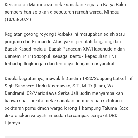
Kecamatan Marioriawa melaksanakan kegiatan Karya Bakti
pembersihan selokan diseputaran rumah warga. Minggu
(10/03/2024)
Kegiatan gotong royong (Karbak) ini merupakan salah satu
program dari Komando Atas yakni perintah langsung dari
Bapak Kasad melalui Bapak Pangdam XIV/Hasanuddin dan
Danrem 141/Toddopuli sebagai bentuk kepedulian TNI
terhadap lingkungan dan tentunya dengan masyarakat.
Disela kegiatannya, mewakili Dandim 1423/Soppeng Letkol Inf
Sigit Suhendro Hadu Kusmawan, S.T., M. Tr (Han), Ws.
Dandramil 02/Marioriawa Serka Jaliluddin menyampaikan
bahwa saat ini kita melaksanakan pembersihan selokan di
sekitaran pemukiman warga lorong 1 kampung Taluma Kaca
dikarenakan wilayah ini sudah terdampak penyakit DBD.
Ujarnya