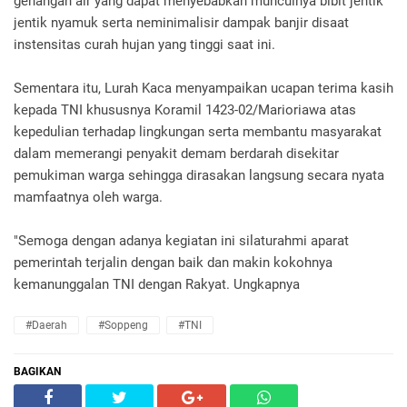
genangan air yang dapat menyebabkan munculnya bibit jentik
jentik nyamuk serta neminimalisir dampak banjir disaat
instensitas curah hujan yang tinggi saat ini.
Sementara itu, Lurah Kaca menyampaikan ucapan terima kasih
kepada TNI khususnya Koramil 1423-02/Marioriawa atas
kepedulian terhadap lingkungan serta membantu masyarakat
dalam memerangi penyakit demam berdarah disekitar
pemukiman warga sehingga dirasakan langsung secara nyata
mamfaatnya oleh warga.
"Semoga dengan adanya kegiatan ini silaturahmi aparat
pemerintah terjalin dengan baik dan makin kokohnya
kemanunggalan TNI dengan Rakyat. Ungkapnya
#Daerah
#Soppeng
#TNI
BAGIKAN