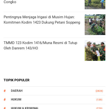
Congko
Pentingnya Menjaga Irigasi di Musim Hujan:
Komitmen Kodim 1423 Dukung Petani Soppeng
TMMD 123 Kodim 1416/Muna Resmi di Tutup
Oleh Danrem 143/HO
TOPIK POPULER
DAERAH
(2826)
HUKUM
(139)
HUKUM & KRIMINAL
(270)