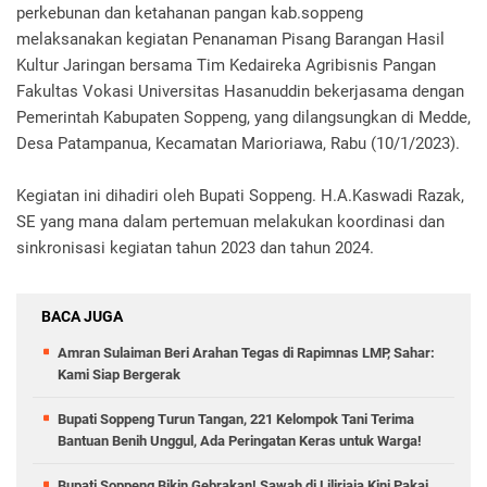
perkebunan dan ketahanan pangan kab.soppeng
melaksanakan kegiatan Penanaman Pisang Barangan Hasil
Kultur Jaringan bersama Tim Kedaireka Agribisnis Pangan
Fakultas Vokasi Universitas Hasanuddin bekerjasama dengan
Pemerintah Kabupaten Soppeng, yang dilangsungkan di Medde,
Desa Patampanua, Kecamatan Marioriawa, Rabu (10/1/2023).
Kegiatan ini dihadiri oleh Bupati Soppeng. H.A.Kaswadi Razak,
SE yang mana dalam pertemuan melakukan koordinasi dan
sinkronisasi kegiatan tahun 2023 dan tahun 2024.
BACA JUGA
Amran Sulaiman Beri Arahan Tegas di Rapimnas LMP, Sahar:
Kami Siap Bergerak
Bupati Soppeng Turun Tangan, 221 Kelompok Tani Terima
Bantuan Benih Unggul, Ada Peringatan Keras untuk Warga!
Bupati Soppeng Bikin Gebrakan! Sawah di Liliriaja Kini Pakai