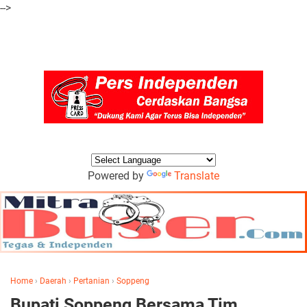
-->
Powered by
Translate
Home
›
Daerah
›
Pertanian
›
Soppeng
Bupati Soppeng Bersama Tim