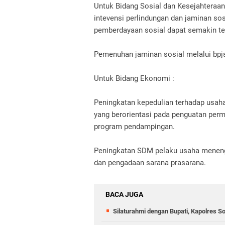
Untuk Bidang Sosial dan Kesejahteraan
intevensi perlindungan dan jaminan sosi
pemberdayaan sosial dapat semakin te
Pemenuhan jaminan sosial melalui bpj
Untuk Bidang Ekonomi :
Peningkatan kepedulian terhadap usah
yang berorientasi pada penguatan pe
program pendampingan.
Peningkatan SDM pelaku usaha menenga
dan pengadaan sarana prasarana.
BACA JUGA
Silaturahmi dengan Bupati, Kapolres 