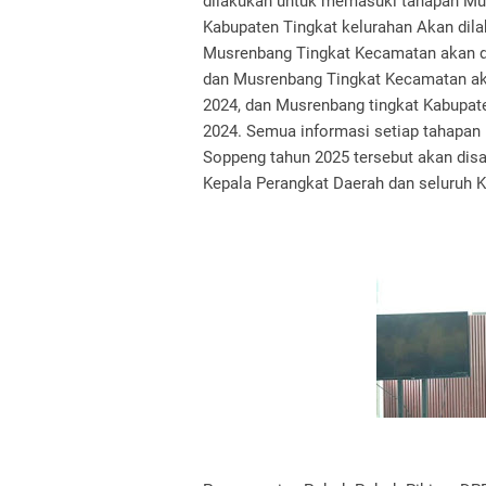
dilakukan untuk memasuki tahapan M
Kabupaten Tingkat kelurahan Akan dila
Musrenbang Tingkat Kecamatan akan d
dan Musrenbang Tingkat Kecamatan ak
2024, dan Musrenbang tingkat Kabupate
2024. Semua informasi setiap tahapa
Soppeng tahun 2025 tersebut akan disa
Kepala Perangkat Daerah dan seluruh K