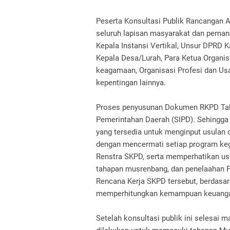
Peserta Konsultasi Publik Rancangan A
seluruh lapisan masyarakat dan pemang
Kepala Instansi Vertikal, Unsur DPRD 
Kepala Desa/Lurah, Para Ketua Organi
keagamaan, Organisasi Profesi dan Us
kepentingan lainnya.
Proses penyusunan Dokumen RKPD Tahu
Pemerintahan Daerah (SIPD). Sehingg
yang tersedia untuk menginput usulan
dengan mencermati setiap program keg
Renstra SKPD, serta memperhatikan us
tahapan musrenbang, dan penelaahan 
Rencana Kerja SKPD tersebut, berdasa
memperhitungkan kemampuan keuanga
Setelah konsultasi publik ini selesa