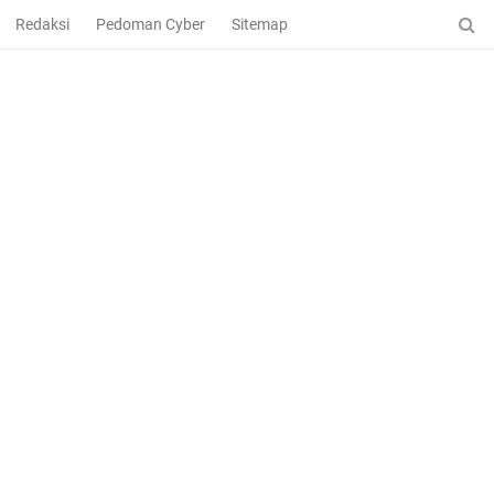
Redaksi
Pedoman Cyber
Sitemap