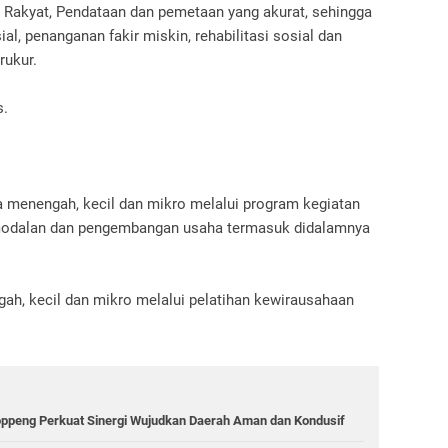
 Rakyat, Pendataan dan pemetaan yang akurat, sehingga
al, penanganan fakir miskin, rehabilitasi sosial dan
rukur.
s.
a menengah, kecil dan mikro melalui program kegiatan
rmodalan dan pengembangan usaha termasuk didalamnya
h, kecil dan mikro melalui pelatihan kewirausahaan
Soppeng Perkuat Sinergi Wujudkan Daerah Aman dan Kondusif