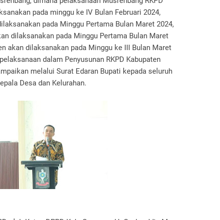
usrenbang, dimana pelaksanaan Musrenbang RKPD
ksanakan pada minggu ke IV Bulan Februari 2024,
ilaksanakan pada Minggu Pertama Bulan Maret 2024,
an dilaksanakan pada Minggu Pertama Bulan Maret
n akan dilaksanakan pada Minggu ke III Bulan Maret
n pelaksanaan dalam Penyusunan RKPD Kabupaten
mpaikan melalui Surat Edaran Bupati kepada seluruh
epala Desa dan Kelurahan.