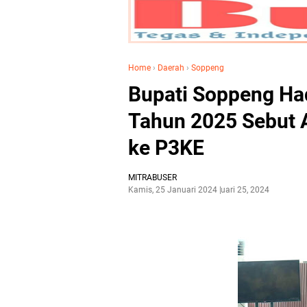
Home
›
Daerah
›
Soppeng
Bupati Soppeng Had
Tahun 2025 Sebut 
ke P3KE
MITRABUSER
Kamis, 25 Januari 2024
Januari 25, 2024