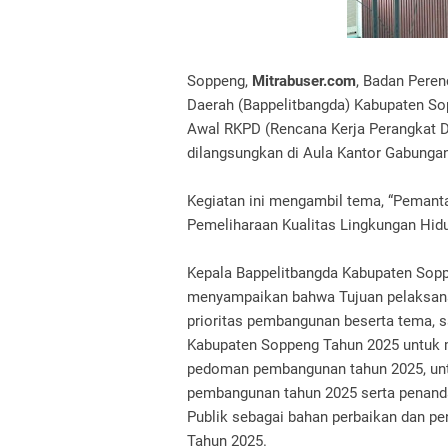
Soppeng,
Mitrabuser.com
, Badan Pere
Daerah (Bappelitbangda) Kabupaten So
Awal RKPD (Rencana Kerja Perangkat 
dilangsungkan di Aula Kantor Gabunga
Kegiatan ini mengambil tema, “Pemanta
Pemeliharaan Kualitas Lingkungan Hidu
Kepala Bappelitbangda Kabupaten Soppe
menyampaikan bahwa Tujuan pelaksana
prioritas pembangunan beserta tema, s
Kabupaten Soppeng Tahun 2025 untuk
pedoman pembangunan tahun 2025, untu
pembangunan tahun 2025 serta penand
Publik sebagai bahan perbaikan dan 
Tahun 2025.