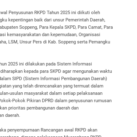
wal Penyusunan RKPD Tahun 2025 ini diikuti oleh
ku kepentingan baik dari unsur Pemerintah Daerah,
Kabupaten Soppeng, Para Kepala SKPD, Para Camat, Para
sasi kemasyarakatan dan kepemudaan, Organisasi
aha, LSM, Unsur Pers di Kab. Soppeng serta Pemangku
n 2025 ini dilakukan pada Sistem Informasi
a diharapkan kepada para SKPD agar mengunakan waktu
 dalam SIPD (Sistem Informasi Pembangunan Daerah)
iatan yang telah direncanakan yang termuat dalam
ulan-usulan masyarakat dalam setiap pelaksanaan
Pokok-Pokok Pikiran DPRD dalam penyusunan rumusan
rkan prioritas pembangunan daerah dan
n daerah.
i maka penyempurnaan Rancangan awal RKPD akan