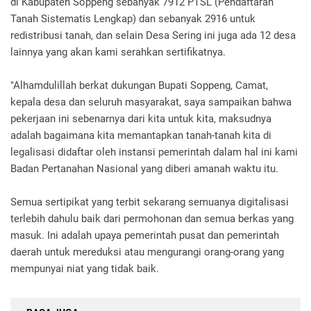
di Kabupaten Soppeng sebanyak 7912 PTSL (Pendaftaran
Tanah Sistematis Lengkap) dan sebanyak 2916 untuk
redistribusi tanah, dan selain Desa Sering ini juga ada 12 desa
lainnya yang akan kami serahkan sertifikatnya.
"Alhamdulillah berkat dukungan Bupati Soppeng, Camat,
kepala desa dan seluruh masyarakat, saya sampaikan bahwa
pekerjaan ini sebenarnya dari kita untuk kita, maksudnya
adalah bagaimana kita memantapkan tanah-tanah kita di
legalisasi didaftar oleh instansi pemerintah dalam hal ini kami
Badan Pertanahan Nasional yang diberi amanah waktu itu.
Semua sertipikat yang terbit sekarang semuanya digitalisasi
terlebih dahulu baik dari permohonan dan semua berkas yang
masuk. Ini adalah upaya pemerintah pusat dan pemerintah
daerah untuk mereduksi atau mengurangi orang-orang yang
mempunyai niat yang tidak baik.