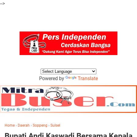
-->
Powered by
Translate
Home
›
Daerah
›
Soppeng
›
Sulsel
Bupati Andi Kaswadi Bersama Kepala