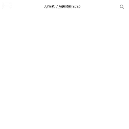
Jum'at, 7 Agustus 2026