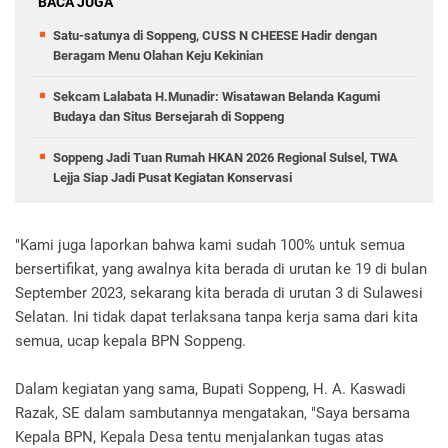
BACA JUGA
Satu-satunya di Soppeng, CUSS N CHEESE Hadir dengan
Beragam Menu Olahan Keju Kekinian
Sekcam Lalabata H.Munadir: Wisatawan Belanda Kagumi
Budaya dan Situs Bersejarah di Soppeng
Soppeng Jadi Tuan Rumah HKAN 2026 Regional Sulsel, TWA
Lejja Siap Jadi Pusat Kegiatan Konservasi
"Kami juga laporkan bahwa kami sudah 100% untuk semua
bersertifikat, yang awalnya kita berada di urutan ke 19 di bulan
September 2023, sekarang kita berada di urutan 3 di Sulawesi
Selatan. Ini tidak dapat terlaksana tanpa kerja sama dari kita
semua, ucap kepala BPN Soppeng.
Dalam kegiatan yang sama, Bupati Soppeng, H. A. Kaswadi
Razak, SE dalam sambutannya mengatakan, "Saya bersama
Kepala BPN, Kepala Desa tentu menjalankan tugas atas