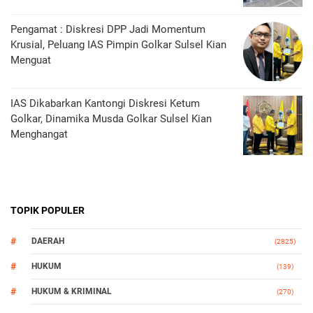
Pengamat : Diskresi DPP Jadi Momentum
Krusial, Peluang IAS Pimpin Golkar Sulsel Kian
Menguat
IAS Dikabarkan Kantongi Diskresi Ketum
Golkar, Dinamika Musda Golkar Sulsel Kian
Menghangat
TOPIK POPULER
DAERAH
(2825)
HUKUM
(139)
HUKUM & KRIMINAL
(270)