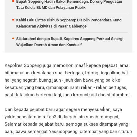
Bupati Soppeng Hadiri Rakor Kemendagri, Dorong Penguatan
Tata Kelola BUMD dan Pelayanan Publik
Kabid Lalu Lintas Dishub Soppeng: Disiplin Pengendara Kunci
Kelancaran Aktivitas di Pasar Cabbenge
Silaturahmi dengan Bupati, Kapolres Soppeng Perkuat Sinergi
Wujudkan Daerah Aman dan Kondusif
Kapolres Soppeng juga memohon maaf kepada pejabat lama
bilamana ada kesalahan saat bertugas, tolong tinggalkan hal -
hal yang negatif, buang jauh - jauh dan bawa yang baik ke
kesatuan yang baru, dimanapun nanti rekan - rekan bertugas,
pasti kita akan bertemu lagi, jaga komunikasi dan silaturahmi.
Dan kepada pejabat baru agar segera menyesuaikan, saya
yakin pengalaman rekan2 di daerah lain sudah mumpuni,
Selamat kepada pejabat baru, semoga sukses ditempat yang
baru, bawa semangat Yassisoppengi ditempat yang baru".tutup