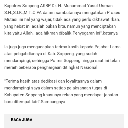
Kapolres Soppeng AKBP Dr. H. Muhammad Yusuf Usman
S.H.,S.I.K.,M.T.,CIPA dalam sambutannya mengatakan Proses
Mutasi ini hal yang wajar, tidak ada yang perlu dikhawatirkan,
yang hebat ini adalah bukan kita, namun yang menciptakan
kita yaitu Allah, ada hikmah dibalik Penyegaran Ini".katanya
Ia juga juga mengucapkan terima kasih kepada Pejabat Lama
atas pebgabdiannya di Kab. Soppeng, yang sudah
mendampingi, sehingga Polres Soppeng hingga saat ini telah
meraih beberapa penghargaan ditingkat Nasional.
"Terima kasih atas dedikasi dan loyalitasnya dalam
mendampingi saya dalam setiap pelaksanaan tugas di
Kabupaten Soppeng khusunya rekan yang mendapat jabatan
baru ditempat lain".Sambungnya
BACA JUGA