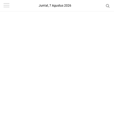
Jum'at, 7 Agustus 2026