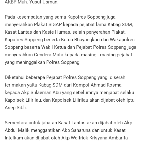
AKBP Muh. Yusuf Usman.
Pada kesempatan yang sama Kapolres Soppeng juga
menyerahkan Plakat SIGAP kepada pejabat lama Kabag SDM,
Kasat Lantas dan Kasie Humas, selain penyerahan Plakat,
Kapolres Soppeng beserta Ketua Bhayangkari dan Wakapolres
Soppeng beserta Wakil Ketua dan Pejabat Polres Soppeng juga
menyerahkan Cendera Mata kepada masing - masing pejabat
yang meninggalkan Polres Soppeng.
Diketahui beberapa Pejabat Polres Soppeng yang diserah
terimakan yaitu Kabag SDM dari Kompol Ahmad Rosma
kepada Akp Sulaeman Abu yang sebelumnya menjabat selaku
Kapolsek Lilirilau, dan Kapolsek Lilirilau akan dijabat oleh Iptu
Asep Sibli.
Sementara untuk jabatan Kasat Lantas akan dijabat oleh Akp
Abdul Malik menggantikan Akp Saharuna dan untuk Kasat
Intelkam akan dijabat oleh Akp Welfrick Krisyana Ambarita