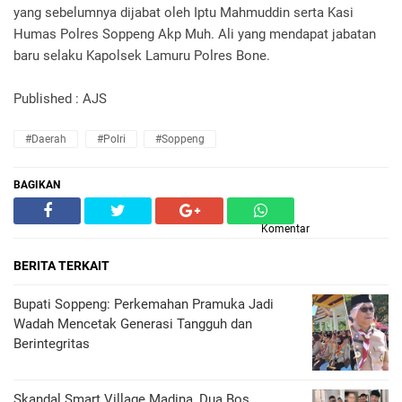
yang sebelumnya dijabat oleh Iptu Mahmuddin serta Kasi
Humas Polres Soppeng Akp Muh. Ali yang mendapat jabatan
baru selaku Kapolsek Lamuru Polres Bone.
Published : AJS
#Daerah
#Polri
#Soppeng
BAGIKAN
Komentar
BERITA TERKAIT
Bupati Soppeng: Perkemahan Pramuka Jadi
Wadah Mencetak Generasi Tangguh dan
Berintegritas
Skandal Smart Village Madina, Dua Bos