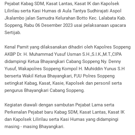
Pejabat Kabag SDM, Kasat Lantas, Kasat IK dan Kapolsek
Lilirilau serta Kasi Humas di Aula Tantya Sudhirajati Aspol
Jkalambo jalan Samudra Kelurahan Botto Kec. Lalabata Kab.
Soppeng, Rabu 06 Desember 2023 usai pelaksanaan upacara
Sertijab.
Kenal Pamit yang dilaksanakan dihadiri oleh Kapolres Soppeng
AKBP Dr. H. Muhammad Yusuf Usman S.H.,S.I.K.,M.T.,CIPA
didampingi Ketua Bhayangkari Cabang Soppeng Ny. Denny
Yusuf, Wakapolres Soppeng Kompol H. Muhiddin Yunus S.H
berserta Wakil Ketua Bhayangkari, PJU Polres Soppeng
setingkat Kabag, Kasat, Kasie, Kapolsek dan personil serta
pengurus Bhayangkari Cabang Soppeng.
Kegiatan diawali dengan sambutan Pejabat Lama serta
Perkenalan Pejabat baru Kabag SDM, Kasat Lantas, Kasat IK
dan Kapolsek Lilirilau serta Kasi Humas yang didampingi
masing - masing Bhayangkari.