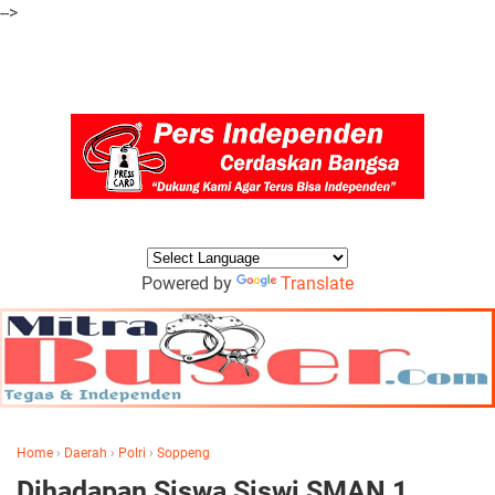
-->
Powered by
Translate
Home
›
Daerah
›
Polri
›
Soppeng
Dihadapan Siswa Siswi SMAN 1