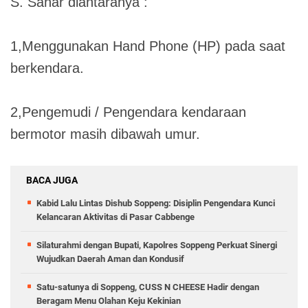
S. Sahar diantaranya :
1,Menggunakan Hand Phone (HP) pada saat
berkendara.
2,Pengemudi / Pengendara kendaraan
bermotor masih dibawah umur.
BACA JUGA
Kabid Lalu Lintas Dishub Soppeng: Disiplin Pengendara Kunci
Kelancaran Aktivitas di Pasar Cabbenge
Silaturahmi dengan Bupati, Kapolres Soppeng Perkuat Sinergi
Wujudkan Daerah Aman dan Kondusif
Satu-satunya di Soppeng, CUSS N CHEESE Hadir dengan
Beragam Menu Olahan Keju Kekinian