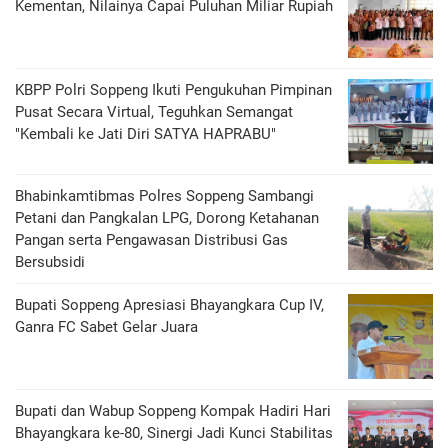
Kementan, Nilainya Capai Puluhan Miliar Rupiah
KBPP Polri Soppeng Ikuti Pengukuhan Pimpinan
Pusat Secara Virtual, Teguhkan Semangat
"Kembali ke Jati Diri SATYA HAPRABU"
Bhabinkamtibmas Polres Soppeng Sambangi
Petani dan Pangkalan LPG, Dorong Ketahanan
Pangan serta Pengawasan Distribusi Gas
Bersubsidi
Bupati Soppeng Apresiasi Bhayangkara Cup IV,
Ganra FC Sabet Gelar Juara
Bupati dan Wabup Soppeng Kompak Hadiri Hari
Bhayangkara ke-80, Sinergi Jadi Kunci Stabilitas