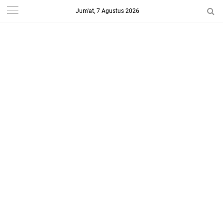
Jum'at, 7 Agustus 2026