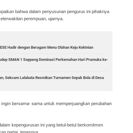
paikan bahwa dalam penyusunan pengurus ini pihaknya
eterwakilan perempuan, ujarnya.
ESE Hadir dengan Beragam Menu Olahan Keju Kekinian
 Gudep SMAN 1 Soppeng Dominasi Perkemahan Hari Pramuka ke-
n, Sekcam Lalabata Resmikan Turnamen Sepak Bola di Desa
 ingin bersama- sama untuk memperjuangkan perubahan
dalam kepengurusan ini yang betul-betul berkomitmen
an partai, tegasnya.