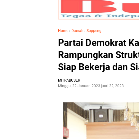
Home
›
Daerah
›
Soppeng
Partai Demokrat K
Rampungkan Strukt
Siap Bekerja dan S
MITRABUSER
Minggu, 22 Januari 2023
Januari 22, 2023