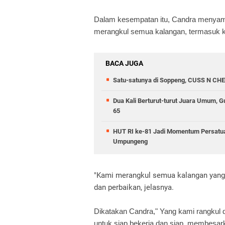
Dalam kesempatan itu, Candra menyam
merangkul semua kalangan, termasuk k
BACA JUGA
Satu-satunya di Soppeng, CUSS N CHE
Dua Kali Berturut-turut Juara Umum,
65
HUT RI ke-81 Jadi Momentum Persatua
Umpungeng
"Kami merangkul semua kalangan yang
dan perbaikan, jelasnya.
Dikatakan Candra," Yang kami rangkul 
untuk siap bekerja dan siap membesark