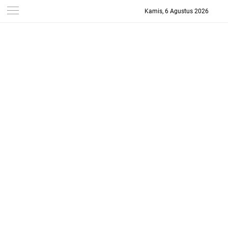
Kamis, 6 Agustus 2026