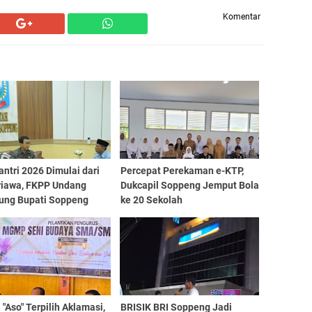
Komentar
antri 2026 Dimulai dari
Percepat Perekaman e-KTP,
riawa, FKPP Undang
Dukcapil Soppeng Jemput Bola
ung Bupati Soppeng
ke 20 Sekolah
 "Aso" Terpilih Aklamasi,
BRISIK BRI Soppeng Jadi