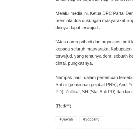
Melalui media ini, Ketua DPC Partai
meminta doa dukungan masyarakat Sopp
dirinya dapat terwujud .
"Atas nama pribadi dan organisasi pol
kepada seluruh masyarakat Kabupaten S
terwujud, yang tentunya demi sebuah 
cintai, pungkasnya.
Nampak hadir dalam pertemuan tersebut
Sahrir (pensiunan pejabat PNS), Andi Yu
PD), Zulfikar, SH (Staf Ahli PD) dan lain
(Red/**)
#Daerah
#Soppeng