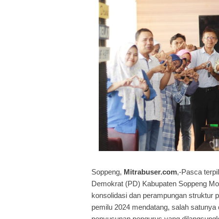
Soppeng,
Mitrabuser.com
,-Pasca terp
Demokrat (PD) Kabupaten Soppeng Moh
konsolidasi dan perampungan struktur p
pemilu 2024 mendatang, salah satunya 
penyusunan pengurus yang dilangsung