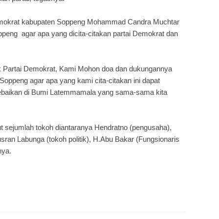
 Demokrat kabupaten Soppeng Mohammad Candra Muchtar
eng agar apa yang dicita-citakan partai Demokrat dan
itik Partai Demokrat, Kami Mohon doa dan dukungannya
oppeng agar apa yang kami cita-citakan ini dapat
kebaikan di Bumi Latemmamala yang sama-sama kita
 sejumlah tokoh diantaranya Hendratno (pengusaha),
sran Labunga (tokoh politik), H.Abu Bakar (Fungsionaris
nya.