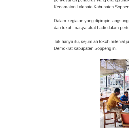
Kecamatan Lalabata Kabupaten Soppeng
Dalam kegiatan yang dipimpin langsun
dan tokoh masyarakat hadir dalam pert
Tak hanya itu, sejumlah tokoh milenial 
Demokrat kabupaten Soppeng ini.