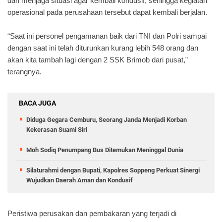
dan menjaga situasi agar kembali kondusif, sehingga kegiatan
operasional pada perusahaan tersebut dapat kembali berjalan.
“Saat ini personel pengamanan baik dari TNI dan Polri sampai
dengan saat ini telah diturunkan kurang lebih 548 orang dan
akan kita tambah lagi dengan 2 SSK Brimob dari pusat,”
terangnya.
BACA JUGA
Diduga Gegara Cemburu, Seorang Janda Menjadi Korban
Kekerasan Suami Siri
Moh Sodiq Penumpang Bus Ditemukan Meninggal Dunia
Silaturahmi dengan Bupati, Kapolres Soppeng Perkuat Sinergi
Wujudkan Daerah Aman dan Kondusif
Peristiwa perusakan dan pembakaran yang terjadi di