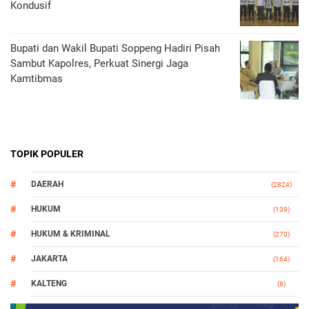
Kondusif
Bupati dan Wakil Bupati Soppeng Hadiri Pisah
Sambut Kapolres, Perkuat Sinergi Jaga
Kamtibmas
TOPIK POPULER
DAERAH
(2824)
HUKUM
(139)
HUKUM & KRIMINAL
(270)
JAKARTA
(164)
KALTENG
(8)
MAKASSAR
(112)