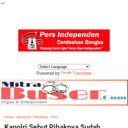
-->
Powered by
Translate
Home
›
Nasional
›
Peristiwa
›
Polri
Kapolri Sebut Pihaknya Sudah