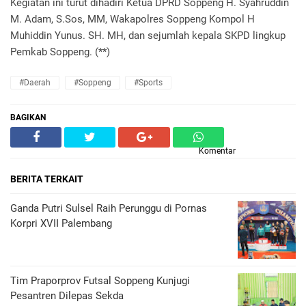
Kegiatan ini turut dihadiri Ketua DPRD Soppeng H. Syahruddin
M. Adam, S.Sos, MM, Wakapolres Soppeng Kompol H
Muhiddin Yunus. SH. MH, dan sejumlah kepala SKPD lingkup
Pemkab Soppeng. (**)
#Daerah
#Soppeng
#Sports
BAGIKAN
Komentar
BERITA TERKAIT
Ganda Putri Sulsel Raih Perunggu di Pornas
Korpri XVII Palembang
Tim Praporprov Futsal Soppeng Kunjugi
Pesantren Dilepas Sekda