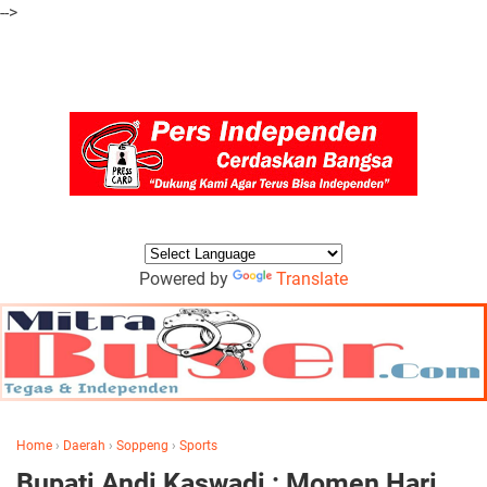
-->
Powered by
Translate
Home
›
Daerah
›
Soppeng
›
Sports
Bupati Andi Kaswadi : Momen Hari