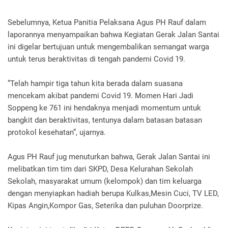
Sebelumnya, Ketua Panitia Pelaksana Agus PH Rauf dalam
laporannya menyampaikan bahwa Kegiatan Gerak Jalan Santai
ini digelar bertujuan untuk mengembalikan semangat warga
untuk terus beraktivitas di tengah pandemi Covid 19.
”Telah hampir tiga tahun kita berada dalam suasana
mencekam akibat pandemi Covid 19. Momen Hari Jadi
Soppeng ke 761 ini hendaknya menjadi momentum untuk
bangkit dan beraktivitas, tentunya dalam batasan batasan
protokol kesehatan”, ujarnya.
Agus PH Rauf jug menuturkan bahwa, Gerak Jalan Santai ini
melibatkan tim tim dari SKPD, Desa Kelurahan Sekolah
Sekolah, masyarakat umum (kelompok) dan tim keluarga
dengan menyiapkan hadiah berupa Kulkas,Mesin Cuci, TV LED,
Kipas Angin,Kompor Gas, Seterika dan puluhan Doorprize.