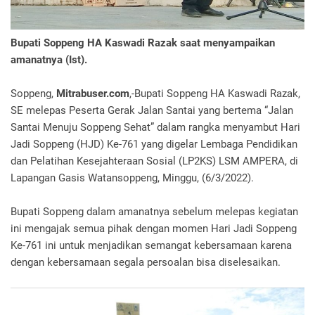
Bupati Soppeng HA Kaswadi Razak saat menyampaikan
amanatnya (Ist).
Soppeng,
Mitrabuser.com
,-Bupati Soppeng HA Kaswadi Razak,
SE melepas Peserta Gerak Jalan Santai yang bertema “Jalan
Santai Menuju Soppeng Sehat” dalam rangka menyambut Hari
Jadi Soppeng (HJD) Ke-761 yang digelar Lembaga Pendidikan
dan Pelatihan Kesejahteraan Sosial (LP2KS) LSM AMPERA, di
Lapangan Gasis Watansoppeng, Minggu, (6/3/2022).
Bupati Soppeng dalam amanatnya sebelum melepas kegiatan
ini mengajak semua pihak dengan momen Hari Jadi Soppeng
Ke-761 ini untuk menjadikan semangat kebersamaan karena
dengan kebersamaan segala persoalan bisa diselesaikan.