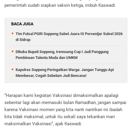
pemerintah sudah siapkan vaksin ketiga, imbuh Kaswadi.
BACA JUGA
Tim Futsal PGRI Soppeng Sabet Juara III Porsenijar Sulsel 2026
di Sidrap
Dibuka Bupati Soppeng, Irennuang Cup I Jadi Panggung
Pembinaan Talenta Muda dan UMKM
Kapolres Soppeng Peringatkan Warga: Jangan Tunggu Api
Membesar, Cegah Sebelum Jadi Bencana!
“Harapan kami kegiatan Vaksinasi dimaksimalkan apalagi
sebentar lagi akan memasuki bulan Ramadhan, jangan sampai
karena Vaksinasi momen yang kita nanti nantikan ini ibadah
kita tidak maksimal, untuk itu sekali saya tekankan mari
maksimalkan Vaksinasi”, ajak Kaswadi.