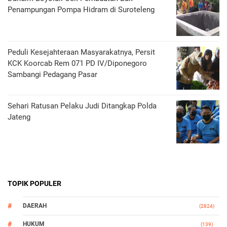
Penampungan Pompa Hidram di Suroteleng
Peduli Kesejahteraan Masyarakatnya, Persit
KCK Koorcab Rem 071 PD IV/Diponegoro
Sambangi Pedagang Pasar
Sehari Ratusan Pelaku Judi Ditangkap Polda
Jateng
TOPIK POPULER
DAERAH
(2824)
HUKUM
(139)