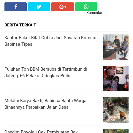
Komentar
BERITA TERKAIT
Kantor Paket Kilat Cobra Jadi Sasaran Komsos
Babinsa Tipes
Puluhan Ton BBM Bersubsidi Tertimbun di
Jateng, 66 Pelaku Diringkus Polisi
Melalui Karya Bakti, Babinsa Bantu Warga
Binaannya Perbaikan Jalan Desa
Dandim Boyolali Cek Pembuatan Bak