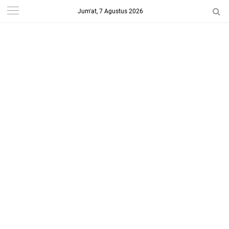
Jum'at, 7 Agustus 2026