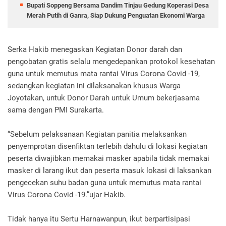
Bupati Soppeng Bersama Dandim Tinjau Gedung Koperasi Desa
Merah Putih di Ganra, Siap Dukung Penguatan Ekonomi Warga
Serka Hakib menegaskan Kegiatan Donor darah dan
pengobatan gratis selalu mengedepankan protokol kesehatan
guna untuk memutus mata rantai Virus Corona Covid -19,
sedangkan kegiatan ini dilaksanakan khusus Warga
Joyotakan, untuk Donor Darah untuk Umum bekerjasama
sama dengan PMI Surakarta.
“Sebelum pelaksanaan Kegiatan panitia melaksankan
penyemprotan disenfiktan terlebih dahulu di lokasi kegiatan
peserta diwajibkan memakai masker apabila tidak memakai
masker di larang ikut dan peserta masuk lokasi di laksankan
pengecekan suhu badan guna untuk memutus mata rantai
Virus Corona Covid -19.”ujar Hakib.
Tidak hanya itu Sertu Harnawanpun, ikut berpartisipasi