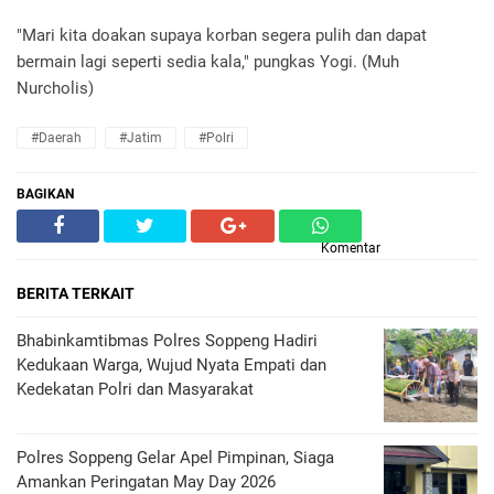
"Mari kita doakan supaya korban segera pulih dan dapat
bermain lagi seperti sedia kala," pungkas Yogi. (Muh
Nurcholis)
#Daerah
#Jatim
#Polri
BAGIKAN
Komentar
BERITA TERKAIT
Bhabinkamtibmas Polres Soppeng Hadiri
Kedukaan Warga, Wujud Nyata Empati dan
Kedekatan Polri dan Masyarakat
Polres Soppeng Gelar Apel Pimpinan, Siaga
Amankan Peringatan May Day 2026