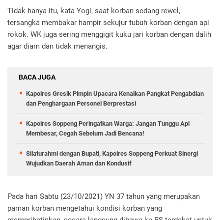
Tidak hanya itu, kata Yogi, saat korban sedang rewel,
tersangka membakar hampir sekujur tubuh korban dengan api
rokok. WK juga sering menggigit kuku jari korban dengan dalih
agar diam dan tidak menangis.
BACA JUGA
Kapolres Gresik Pimpin Upacara Kenaikan Pangkat Pengabdian
dan Penghargaan Personel Berprestasi
Kapolres Soppeng Peringatkan Warga: Jangan Tunggu Api
Membesar, Cegah Sebelum Jadi Bencana!
Silaturahmi dengan Bupati, Kapolres Soppeng Perkuat Sinergi
Wujudkan Daerah Aman dan Kondusif
Pada hari Sabtu (23/10/2021) YN 37 tahun yang merupakan
paman korban mengetahui kondisi korban yang
memprihatinkan, secara langsung dibawa ke RS terdekat untuk