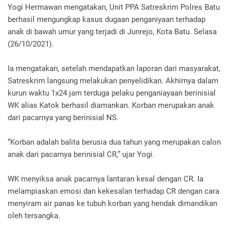
Yogi Hermawan mengatakan, Unit PPA Satreskrim Polres Batu
berhasil mengungkap kasus dugaan penganiyaan terhadap
anak di bawah umur yang terjadi di Junrejo, Kota Batu. Selasa
(26/10/2021).
Ia mengatakan, setelah mendapatkan laporan dari masyarakat,
Satreskrim langsung melakukan penyelidikan. Akhirnya dalam
kurun waktu 1x24 jam terduga pelaku penganiayaan berinisial
WK alias Katok berhasil diamankan. Korban merupakan anak
dari pacarnya yang berinisial NS.
“Korban adalah balita berusia dua tahun yang merupakan calon
anak dari pacarnya berinisial CR,” ujar Yogi.
WK menyiksa anak pacarnya lantaran kesal dengan CR. Ia
melampiaskan emosi dan kekesalan terhadap CR dengan cara
menyiram air panas ke tubuh korban yang hendak dimandikan
oleh tersangka.