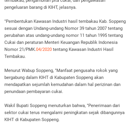
tembakau, pengambilan pita cukai, dan pengawasan
pengeluaran barang di KIHT, jelasnya.
"Pembentukan Kawasan Industri hasil tembakau Kab. Soppeng
sesuai dengan Undang-undang Nomor 39 tahun 2007 tentang
perubahan atas undang-undang nomor 11 tahun 1995 tentang
Cukai dan peraturan Menteri Keuangan Republik Indonesia
Nomor 21/PMK.
04/2020
tentang Kawasan Industri Hasil
Tembakau.
Menurut Wabup Soppeng, "Manfaat pengusaha rokok yang
bergabung dalam KIHT di Kabupaten Soppeng akan
mendapatkan sejumlah kemudahan dalam hal perizinan dan
penundaan pembayaran cukai.
Wakil Bupati Soppeng menuturkan bahwa, "Penerimaan dari
sektor cukai terus mengalami peningkatan sejak dibangunnya
KIHT di Kabupaten Soppeng.