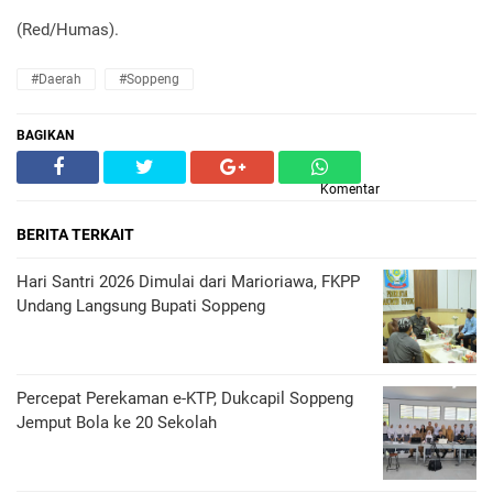
(Red/Humas).
#Daerah
#Soppeng
BAGIKAN
Komentar
BERITA TERKAIT
Hari Santri 2026 Dimulai dari Marioriawa, FKPP
Undang Langsung Bupati Soppeng
Percepat Perekaman e-KTP, Dukcapil Soppeng
Jemput Bola ke 20 Sekolah