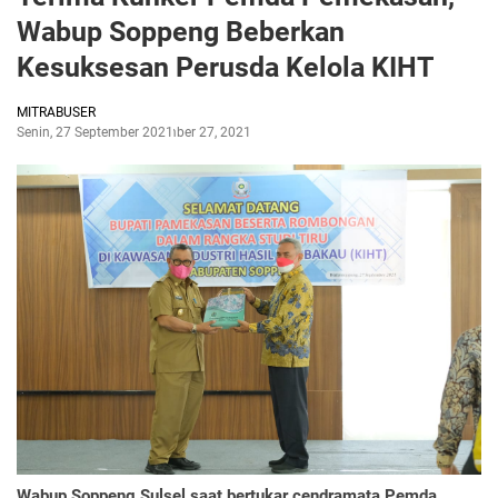
Wabup Soppeng Beberkan
Kesuksesan Perusda Kelola KIHT
MITRABUSER
Senin, 27 September 2021
September 27, 2021
Wabup Soppeng Sulsel saat bertukar cendramata Pemda