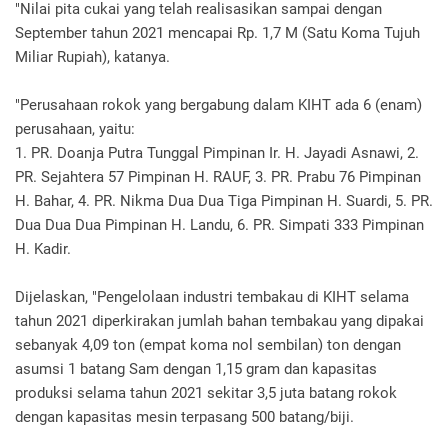
"Nilai pita cukai yang telah realisasikan sampai dengan
September tahun 2021 mencapai Rp. 1,7 M (Satu Koma Tujuh
Miliar Rupiah), katanya.
"Perusahaan rokok yang bergabung dalam KIHT ada 6 (enam)
perusahaan, yaitu:
1. PR. Doanja Putra Tunggal Pimpinan Ir. H. Jayadi Asnawi, 2.
PR. Sejahtera 57 Pimpinan H. RAUF, 3. PR. Prabu 76 Pimpinan
H. Bahar, 4. PR. Nikma Dua Dua Tiga Pimpinan H. Suardi, 5. PR.
Dua Dua Dua Pimpinan H. Landu, 6. PR. Simpati 333 Pimpinan
H. Kadir.
Dijelaskan, "Pengelolaan industri tembakau di KIHT selama
tahun 2021 diperkirakan jumlah bahan tembakau yang dipakai
sebanyak 4,09 ton (empat koma nol sembilan) ton dengan
asumsi 1 batang Sam dengan 1,15 gram dan kapasitas
produksi selama tahun 2021 sekitar 3,5 juta batang rokok
dengan kapasitas mesin terpasang 500 batang/biji.