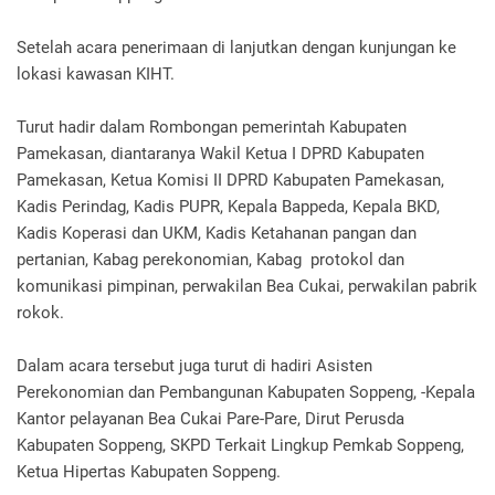
Setelah acara penerimaan di lanjutkan dengan kunjungan ke
lokasi kawasan KIHT.
Turut hadir dalam Rombongan pemerintah Kabupaten
Pamekasan, diantaranya Wakil Ketua I DPRD Kabupaten
Pamekasan, Ketua Komisi II DPRD Kabupaten Pamekasan,
Kadis Perindag, Kadis PUPR, Kepala Bappeda, Kepala BKD,
Kadis Koperasi dan UKM, Kadis Ketahanan pangan dan
pertanian, Kabag perekonomian, Kabag protokol dan
komunikasi pimpinan, perwakilan Bea Cukai, perwakilan pabrik
rokok.
Dalam acara tersebut juga turut di hadiri Asisten
Perekonomian dan Pembangunan Kabupaten Soppeng, -Kepala
Kantor pelayanan Bea Cukai Pare-Pare, Dirut Perusda
Kabupaten Soppeng, SKPD Terkait Lingkup Pemkab Soppeng,
Ketua Hipertas Kabupaten Soppeng.