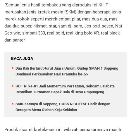
"Semua jenis hasil tembakau yang diproduksi di KIHT
merupakan jenis kretek mesin (SKM) dengan beberapa jenis
merek rokok seperti merek empat pilar, mas dua-dua, mas
dua-dua super, nikmat, star, sam dji sam, Jes bod, seven, Nat
Geo win, simpati 333, real bold, real king bold XR, real black
dan panter.
BACA JUGA
Dua Kali Berturut-turut Juara Umum, Gudep SMAN 1 Soppeng
Dominasi Perkemahan Hari Pramuka ke-65
HUT RI ke-81 Jadi Momentum Persatuan, Sekcam Lalabata
Resmikan Turnamen Sepak Bola di Desa Umpungeng
Satu-satunya di Soppeng, CUSS N CHEESE Hadir dengan
Beragam Menu Olahan Keju Kekinian
Produk sigaret kretekesein ini wilayah pemasarannya masih