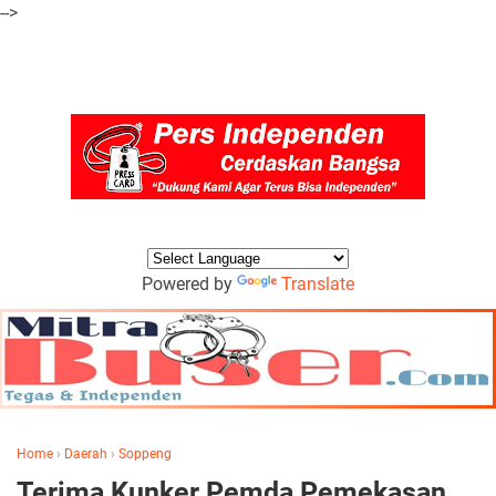
-->
Powered by
Translate
Home
›
Daerah
›
Soppeng
Terima Kunker Pemda Pemekasan,