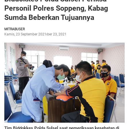
Personil Polres Soppeng, Kabag
Sumda Beberkan Tujuannya
MITRABUSER
Kamis, 23 September 2021
September 23, 2021
Tim Biddokkes Polda Sulsel saat pemeriksaan kesehatan di