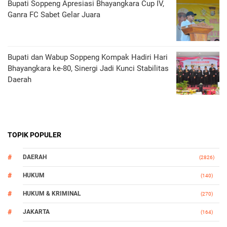
Bupati Soppeng Apresiasi Bhayangkara Cup IV,
Ganra FC Sabet Gelar Juara
Bupati dan Wabup Soppeng Kompak Hadiri Hari
Bhayangkara ke-80, Sinergi Jadi Kunci Stabilitas
Daerah
TOPIK POPULER
DAERAH
(2826)
HUKUM
(140)
HUKUM & KRIMINAL
(270)
JAKARTA
(164)