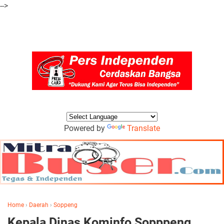
-->
Powered by
Translate
Home
›
Daerah
›
Soppeng
Kepala Dinas Kominfo Sopppeng