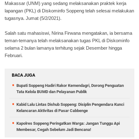
Makassar (UNM) yang sedang melaksanakan praktek kerja
lapangan (PKL) di Diskominfo Soppeng telah selesai melakukan
tugasnya. Jumat (5/2/2021).
Salah satu mahasiswi, Nirina Firwana mengatakan, ia bersama
teman-temanya telah melaksanakan tugas PKL di Diskominfo
selama 2 bulan lamanya terhitung sejak Desember hingga
Februari.
BACA JUGA
Bupati Soppeng Hadiri Rakor Kemendagri, Dorong Penguatan
Tata Kelola BUMD dan Pelayanan Publik
Kabid Lalu Lintas Dishub Soppeng: Disiplin Pengendara Kunci
Kelancaran Aktivitas di Pasar Cabbenge
Kapolres Soppeng Peringatkan Warga: Jangan Tunggu Api
Membesar, Cegah Sebelum Jadi Bencana!