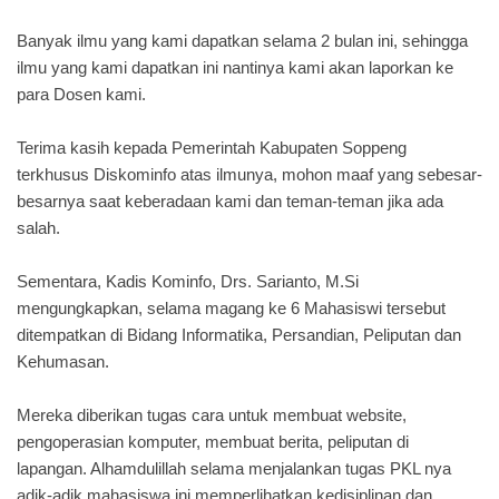
Banyak ilmu yang kami dapatkan selama 2 bulan ini, sehingga
ilmu yang kami dapatkan ini nantinya kami akan laporkan ke
para Dosen kami.
Terima kasih kepada Pemerintah Kabupaten Soppeng
terkhusus Diskominfo atas ilmunya, mohon maaf yang sebesar-
besarnya saat keberadaan kami dan teman-teman jika ada
salah.
Sementara, Kadis Kominfo, Drs. Sarianto, M.Si
mengungkapkan, selama magang ke 6 Mahasiswi tersebut
ditempatkan di Bidang Informatika, Persandian, Peliputan dan
Kehumasan.
Mereka diberikan tugas cara untuk membuat website,
pengoperasian komputer, membuat berita, peliputan di
lapangan. Alhamdulillah selama menjalankan tugas PKL nya
adik-adik mahasiswa ini memperlihatkan kedisiplinan dan