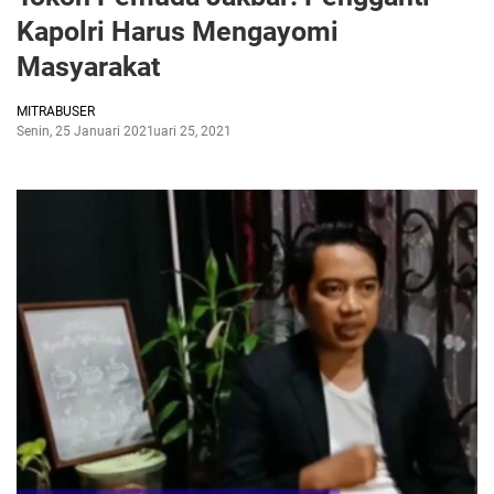
Kapolri Harus Mengayomi
Masyarakat
MITRABUSER
Senin, 25 Januari 2021
Januari 25, 2021