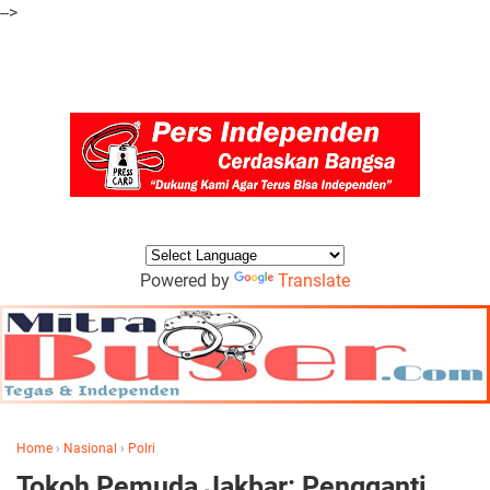
-->
Powered by
Translate
Home
›
Nasional
›
Polri
Tokoh Pemuda Jakbar: Pengganti