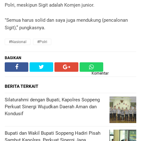
Polri, meskipun Sigit adalah Komjen junior.
"Semua harus solid dan saya juga mendukung (pencalonan
Sigit),” pungkasnya.
#Nasional
#Polri
BAGIKAN
Komentar
BERITA TERKAIT
Silaturahmi dengan Bupati, Kapolres Soppeng
Perkuat Sinergi Wujudkan Daerah Aman dan
Kondusif
Bupati dan Wakil Bupati Soppeng Hadiri Pisah
Sambut Kapolres, Perkuat Sinergi Jaga