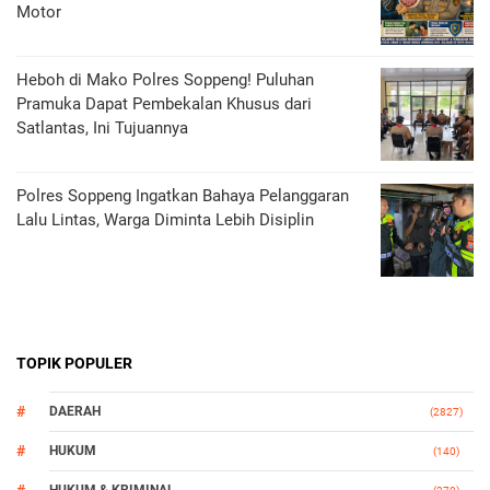
Motor
Heboh di Mako Polres Soppeng! Puluhan
Pramuka Dapat Pembekalan Khusus dari
Satlantas, Ini Tujuannya
Polres Soppeng Ingatkan Bahaya Pelanggaran
Lalu Lintas, Warga Diminta Lebih Disiplin
TOPIK POPULER
DAERAH
(2827)
HUKUM
(140)
HUKUM & KRIMINAL