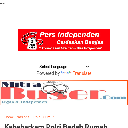
-->
Powered by
Translate
Home
›
Nasional
›
Polri
›
Sumut
Kabaharkam Polri Bedah Rumah