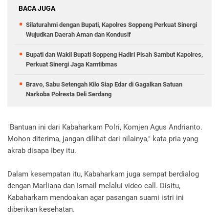
BACA JUGA
Silaturahmi dengan Bupati, Kapolres Soppeng Perkuat Sinergi
Wujudkan Daerah Aman dan Kondusif
Bupati dan Wakil Bupati Soppeng Hadiri Pisah Sambut Kapolres,
Perkuat Sinergi Jaga Kamtibmas
Bravo, Sabu Setengah Kilo Siap Edar di Gagalkan Satuan
Narkoba Polresta Deli Serdang
"Bantuan ini dari Kabaharkam Polri, Komjen Agus Andrianto.
Mohon diterima, jangan dilihat dari nilainya," kata pria yang
akrab disapa Ibey itu.
Dalam kesempatan itu, Kabaharkam juga sempat berdialog
dengan Marliana dan Ismail melalui video call. Disitu,
Kabaharkam mendoakan agar pasangan suami istri ini
diberikan kesehatan.