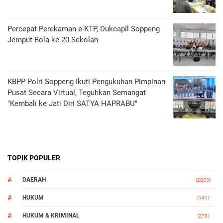
Percepat Perekaman e-KTP, Dukcapil Soppeng
Jemput Bola ke 20 Sekolah
KBPP Polri Soppeng Ikuti Pengukuhan Pimpinan
Pusat Secara Virtual, Teguhkan Semangat
"Kembali ke Jati Diri SATYA HAPRABU"
TOPIK POPULER
DAERAH
(2833)
HUKUM
(141)
HUKUM & KRIMINAL
(270)