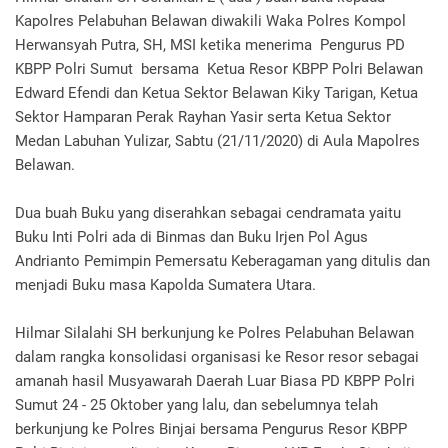
Kapolres Pelabuhan Belawan diwakili Waka Polres Kompol
Herwansyah Putra, SH, MSI ketika menerima Pengurus PD
KBPP Polri Sumut bersama Ketua Resor KBPP Polri Belawan
Edward Efendi dan Ketua Sektor Belawan Kiky Tarigan, Ketua
Sektor Hamparan Perak Rayhan Yasir serta Ketua Sektor
Medan Labuhan Yulizar, Sabtu (21/11/2020) di Aula Mapolres
Belawan.
Dua buah Buku yang diserahkan sebagai cendramata yaitu
Buku Inti Polri ada di Binmas dan Buku Irjen Pol Agus
Andrianto Pemimpin Pemersatu Keberagaman yang ditulis dan
menjadi Buku masa Kapolda Sumatera Utara.
Hilmar Silalahi SH berkunjung ke Polres Pelabuhan Belawan
dalam rangka konsolidasi organisasi ke Resor resor sebagai
amanah hasil Musyawarah Daerah Luar Biasa PD KBPP Polri
Sumut 24 - 25 Oktober yang lalu, dan sebelumnya telah
berkunjung ke Polres Binjai bersama Pengurus Resor KBPP