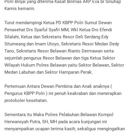
Polri Binjai yang diterima Kasat Binmas AKP Eva br Sinuhaji
Kamis kemarin.
Turut mendampingi Ketua PD KBPP Polri Sumut Dewan
Penasehat Drs Syaiful Syafri MM, Wkl Ketua Drs Efendi
Silalahi, Ketua dan Sekretaris Resor Deli Serdang Edy
Situmeang dan Imam Utoyo, Sekretaris Resor Medan Dedy
Tano, Sekretaris Resor Belawan Rianto Dermawan serta
sejumlah pengurus Resor Belawan dan tiga Ketua Sektor
Wilayah Hukum Polres Belawan yaitu Sektor Belawan, Sektor
Medan Labuhan dan Sektor Hamparan Perak.
Pertemuan Antara Dewan Pembina dan Anak anaknya (
Pengurus KBPP Polri ) ini penuh keakraban dan menerapkan
protokoler kesehatan.
Sementara itu Waka Polres Pelabuhan Belawan Kompol
Herwansyah Putra, SH, MH pada acara kunjungan ini
menyampaikan ucapan terima kasih, sekaligus mengingatkan